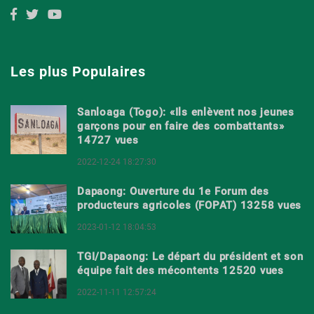
Les plus Populaires
Sanloaga (Togo): «Ils enlèvent nos jeunes
garçons pour en faire des combattants»
14727 vues
2022-12-24 18:27:30
Dapaong: Ouverture du 1e Forum des
producteurs agricoles (FOPAT) 13258 vues
2023-01-12 18:04:53
TGI/Dapaong: Le départ du président et son
équipe fait des mécontents 12520 vues
2022-11-11 12:57:24