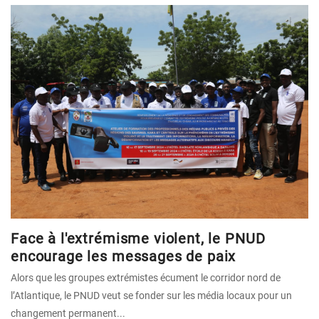
Face à l'extrémisme violent, le PNUD
encourage les messages de paix
Alors que les groupes extrémistes écument le corridor nord de
l’Atlantique, le PNUD veut se fonder sur les média locaux pour un
changement permanent...