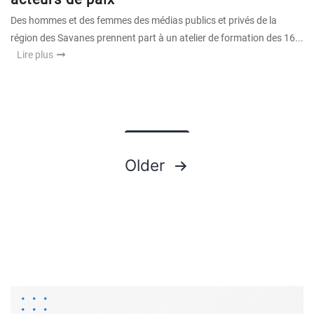
Des hommes et des femmes des médias publics et privés de la
région des Savanes prennent part à un atelier de formation des 16...
Lire plus
Pagination
Older
des
publications