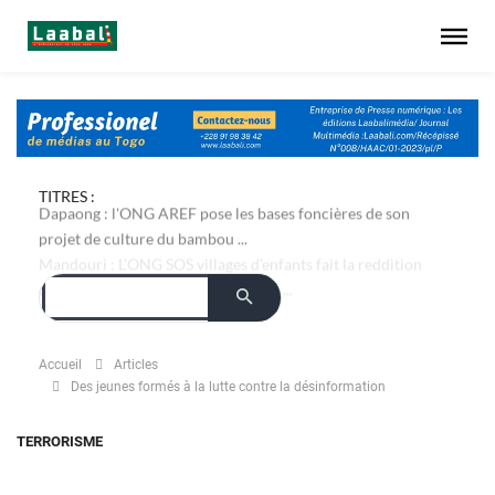
TITRES :
Dapaong : l'ONG AREF pose les bases foncières de son
projet de culture du bambou ...
Mandouri : L'ONG SOS villages d'enfants fait la reddition
des comptes du projet Ablaa Fabou ...
Accueil
Articles
Des jeunes formés à la lutte contre la désinformation
TERRORISME