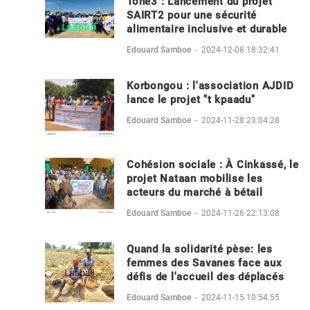
Tône3 : Lancement du projet
SAIRT2 pour une sécurité
alimentaire inclusive et durable
Edouard Samboe
-
2024-12-08 18:32:41
Korbongou : l'association AJDID
lance le projet "t kpaadu"
Edouard Samboe
-
2024-11-28 23:04:28
Cohésion sociale : À Cinkassé, le
projet Nataan mobilise les
acteurs du marché à bétail
Edouard Samboe
-
2024-11-26 22:13:08
Quand la solidarité pèse: les
femmes des Savanes face aux
défis de l'accueil des déplacés
Edouard Samboe
-
2024-11-15 10:54:55