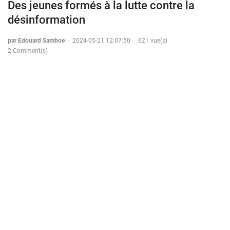
Des jeunes formés à la lutte contre la
désinformation
par Edouard Samboe
-
2024-05-21 12:07:50
621 vue(s)
2 Comment(s)