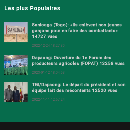
Les plus Populaires
Sanloaga (Togo): «Ils enlèvent nos jeunes
garçons pour en faire des combattants»
14727 vues
2022-12-24 18:27:30
Dapaong: Ouverture du 1e Forum des
producteurs agricoles (FOPAT) 13258 vues
2023-01-12 18:04:53
TGI/Dapaong: Le départ du président et son
équipe fait des mécontents 12520 vues
2022-11-11 12:57:24