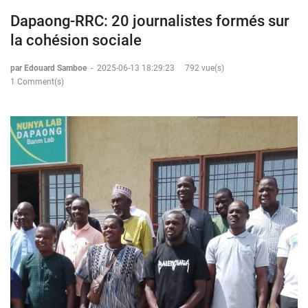
Dapaong-RRC: 20 journalistes formés sur
la cohésion sociale
par Edouard Samboe
-
2025-06-13 18:29:23
792 vue(s)
1 Comment(s)