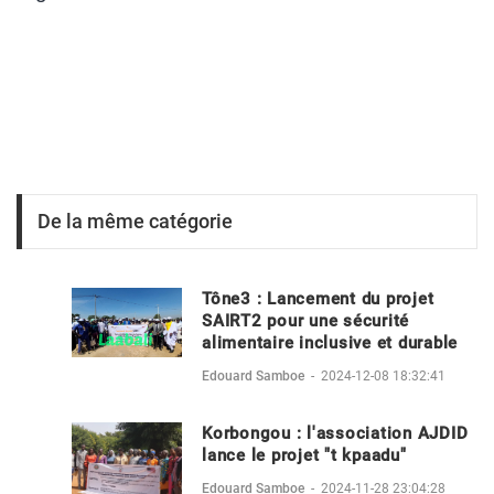
De la même catégorie
Tône3 : Lancement du projet
SAIRT2 pour une sécurité
alimentaire inclusive et durable
Edouard Samboe
-
2024-12-08 18:32:41
Korbongou : l'association AJDID
lance le projet "t kpaadu"
Edouard Samboe
-
2024-11-28 23:04:28