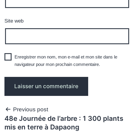
Site web
Enregistrer mon nom, mon e-mail et mon site dans le
navigateur pour mon prochain commentaire.
Navigation
Previous post
48e Journée de l’arbre : 1 300 plants
de
mis en terre à Dapaong