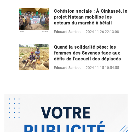
Cohésion sociale : À Cinkassé, le
projet Nataan mobilise les
acteurs du marché à bétail
Edouard Samboe
-
2024-11-26 22:13:08
Quand la solidarité pèse: les
femmes des Savanes face aux
défis de l'accueil des déplacés
Edouard Samboe
-
2024-11-15 10:54:55