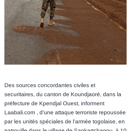
Des sources concordantes civiles et
securitaires, du canton de Koundjaoré, dans la
préfecture de Kpendjal Ouest, informent
Laabali.com , d’une attaque terroriste repoussée
par les unités spéciales de l’armée togolaise, en
patrouille dans le village de Sankartchagou, à 10