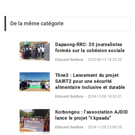
De la même catégorie
Dapaong-RRC: 20 journalistes
formés sur la cohésion sociale
Edouard Samboe
-
2025-06-13 18:29:23
Tône3 : Lancement du projet
SAIRT2 pour une sécurité
alimentaire inclusive et durable
Edouard Samboe
-
2024-12-08 18:32:41
Korbongou : l'association AJDID
lance le projet "t kpaadu"
Edouard Samboe
-
2024-11-28 23:04:28