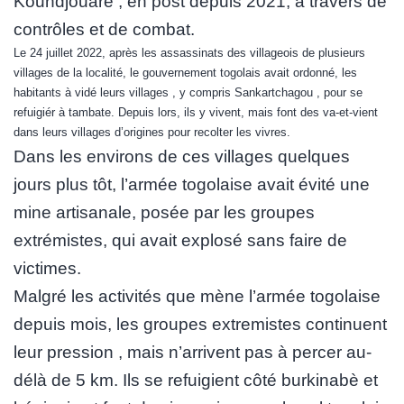
Koundjouaré , en post depuis 2021, à travers de
contrôles et de combat.
Le 24 juillet 2022, après les assassinats des villageois de plusieurs
villages de la localité, le gouvernement togolais avait ordonné, les
habitants à vidé leurs villages , y compris Sankartchagou , pour se
refuigiér à tambate. Depuis lors, ils y vivent, mais font des va-et-vient
dans leurs villages d’origines pour recolter les vivres.
Dans les environs de ces villages quelques
jours plus tôt, l’armée togolaise avait évité une
mine artisanale, posée par les groupes
extrémistes, qui avait explosé sans faire de
victimes.
Malgré les activités que mène l’armée togolaise
depuis mois, les groupes extremistes continuent
leur pression , mais n’arrivent pas à percer au-
délà de 5 km. Ils se refuigient côté burkinabè et