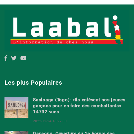
Les plus Populaires
Sanloaga (Togo): «Ils enlèvent nos jeunes
garçons pour en faire des combattants»
14732 vues
2022-12-24 18:27:30
Dapaong: Ouverture du 1e Forum des