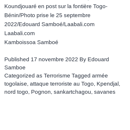
Koundjouaré en post sur la fontière Togo-
Bénin/Photo prise le 25 septembre
2022/Edouard Samboé/Laabali.com
Laabali.com
Kamboissoa Samboé
Published
17 novembre 2022
By
Edouard
Samboe
Categorized as
Terrorisme
Tagged
armée
togolaise
,
attaque terroriste au Togo
,
Kpendjal
,
nord togo
,
Pognon
,
sankartchagou
,
savanes