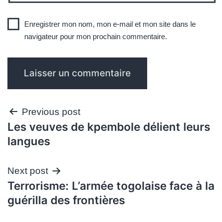
Enregistrer mon nom, mon e-mail et mon site dans le
navigateur pour mon prochain commentaire.
Navigation
Previous post
Les veuves de kpembole délient leurs
de
langues
l’article
Next post
Terrorisme: L’armée togolaise face à la
guérilla des frontières