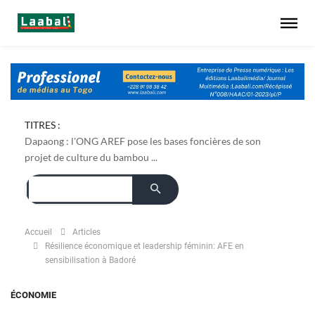
TITRES :
Dapaong : l'ONG AREF pose les bases foncières de son
projet de culture du bambou ...
Accueil
Articles
Résilience économique et leadership féminin: AFE en
sensibilisation à Badoré
ÉCONOMIE