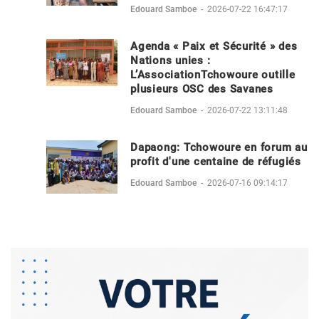
Edouard Samboe
-
2026-07-22 16:47:17
Agenda « Paix et Sécurité » des
Nations unies :
L’AssociationTchowoure outille
plusieurs OSC des Savanes
Edouard Samboe
-
2026-07-22 13:11:48
Dapaong: Tchowoure en forum au
profit d'une centaine de réfugiés
Edouard Samboe
-
2026-07-16 09:14:17