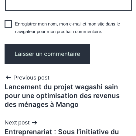
Enregistrer mon nom, mon e-mail et mon site dans le
navigateur pour mon prochain commentaire.
Navigation
Previous post
Lancement du projet wagashi sain
de
pour une optimisation des revenus
l’article
des ménages à Mango
Next post
Entreprenariat : Sous l’initiative du