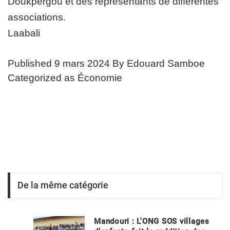
Doukpergou et des représentants de différentes
associations.
Laabali
Published
9 mars 2024
By
Edouard Samboe
Categorized as
Économie
De la même catégorie
Mandouri : L'ONG SOS villages