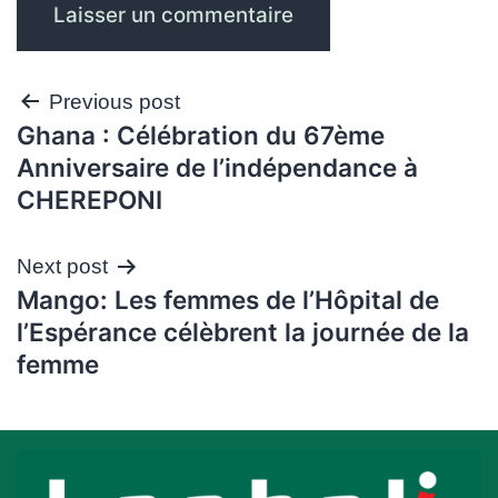
Navigation
Previous post
Ghana : Célébration du 67ème
de
Anniversaire de l’indépendance à
l’article
CHEREPONI
Next post
Mango: Les femmes de l’Hôpital de
l’Espérance célèbrent la journée de la
femme