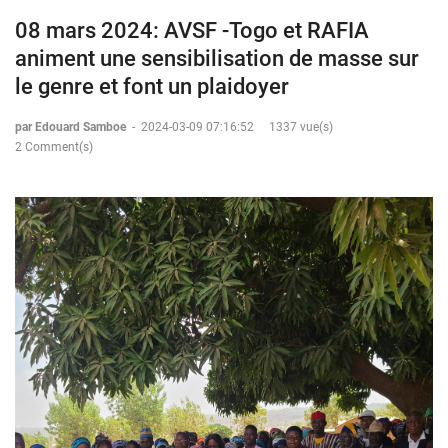
08 mars 2024: AVSF -Togo et RAFIA
animent une sensibilisation de masse sur
le genre et font un plaidoyer
par Edouard Samboe
-
2024-03-09 07:16:52
1337 vue(s)
2 Comment(s)