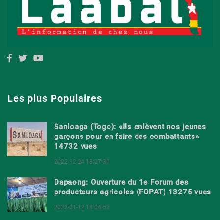
Les plus Populaires
Sanloaga (Togo): «Ils enlèvent nos jeunes
garçons pour en faire des combattants»
14732 vues
2022-12-24 18:27:30
Dapaong: Ouverture du 1e Forum des
producteurs agricoles (FOPAT) 13275 vues
2023-01-12 18:04:53