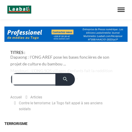
TITRES :
Dapaong : l'ONG AREF pose les bases foncières de son
projet de culture du bambou ...
Accueil
Articles
Contre le terrorisme: Le Togo fait appel à ses anciens
soldats
TERRORISME