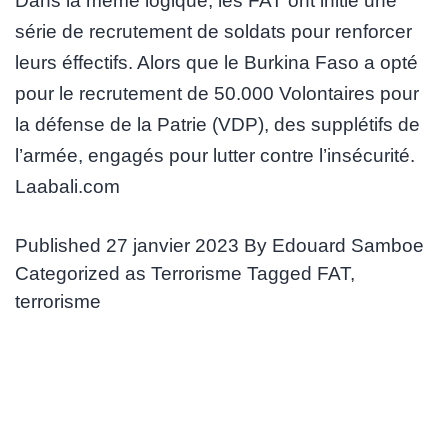
Dans la même logique, les FAT ont initié une
série de recrutement de soldats pour renforcer
leurs éffectifs. Alors que le Burkina Faso a opté
pour le recrutement de 50.000 Volontaires pour
la défense de la Patrie (VDP), des supplétifs de
l’armée, engagés pour lutter contre l’insécurité.
Laabali.com
Published
27 janvier 2023
By
Edouard Samboe
Categorized as
Terrorisme
Tagged
FAT
,
terrorisme