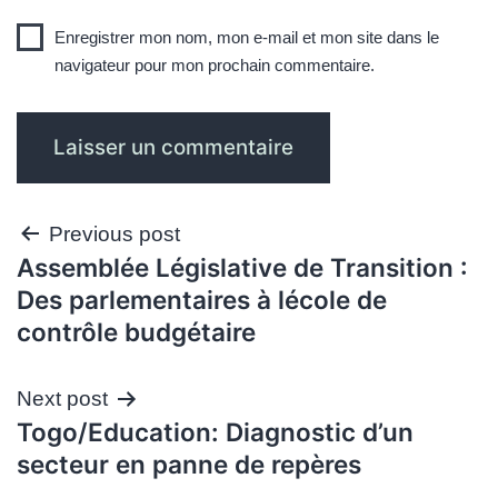
Enregistrer mon nom, mon e-mail et mon site dans le
navigateur pour mon prochain commentaire.
Navigation
Previous post
Assemblée Législative de Transition :
de
Des parlementaires à lécole de
l’article
contrôle budgétaire
Next post
Togo/Education: Diagnostic d’un
secteur en panne de repères