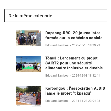
De la même catégorie
Dapaong-RRC: 20 journalistes
formés sur la cohésion sociale
Edouard Samboe
-
2025-06-13 18:29:23
Tône3 : Lancement du projet
SAIRT2 pour une sécurité
alimentaire inclusive et durable
Edouard Samboe
-
2024-12-08 18:32:41
Korbongou : l'association AJDID
lance le projet "t kpaadu"
Edouard Samboe
-
2024-11-28 23:04:28