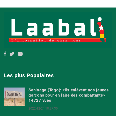
Les plus Populaires
Sanloaga (Togo): «Ils enlèvent nos jeunes
garçons pour en faire des combattants»
14727 vues
2022-12-24 18:27:30