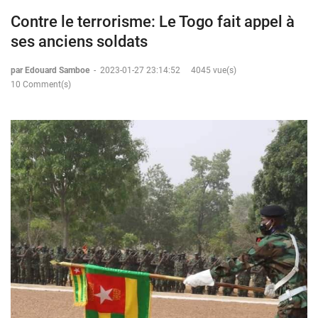
Contre le terrorisme: Le Togo fait appel à
ses anciens soldats
par Edouard Samboe
-
2023-01-27 23:14:52
4045 vue(s)
10 Comment(s)