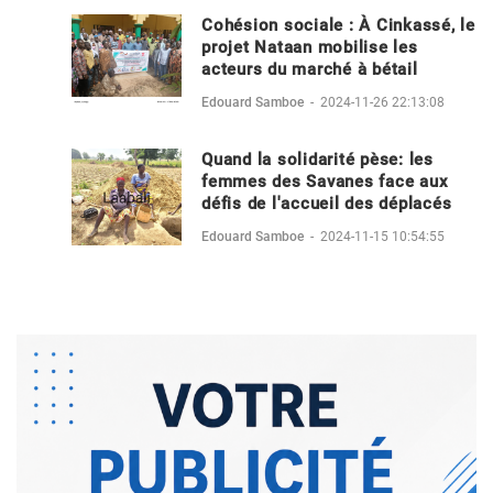
Cohésion sociale : À Cinkassé, le
projet Nataan mobilise les
acteurs du marché à bétail
Edouard Samboe
-
2024-11-26 22:13:08
Quand la solidarité pèse: les
femmes des Savanes face aux
défis de l'accueil des déplacés
Edouard Samboe
-
2024-11-15 10:54:55