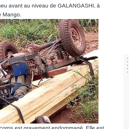
 pneu avant au niveau de GALANGASHI, à
de Mango.
 corps est gravement endommagé. Elle est