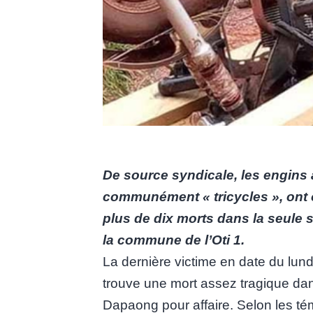
De source syndicale, les engins 
communément « tricycles », ont 
plus de dix morts dans la seule
la commune de l’Oti 1.
La dernière victime en date du lun
trouve une mort assez tragique dans
Dapaong pour affaire. Selon les témo