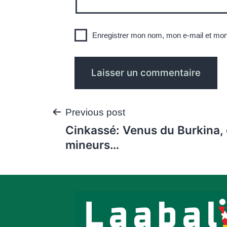
Enregistrer mon nom, mon e-mail et mon
Navigation
Previous post
Cinkassé: Venus du Burkina, 
de
mineurs…
l’article