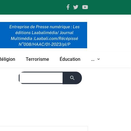
Réligion
Terrorisme
Éducation
...