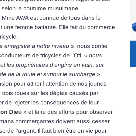
d selon la coutume musulmane.
c. Mme AWA est connue de tous dans le
 une femme battante. Elle fait du commerce
ricycle.
e enregistré à notre niveau
», nous confie
nducteurs de tricycles de l’Oti, «
nous
t les propriétaires d’engins en vain, sur
ode de la route et surtout le surcharge
».
on pour attirer l’attention de nos jeunes
 trois roues sur les dégâts causés par
ser de rejeter les conséquences de leur
bon Dieu
» et faire des efforts pour observer
 mamans commerçantes doivent aussi cesser
de l’argent. Il faut bien être en vie pour