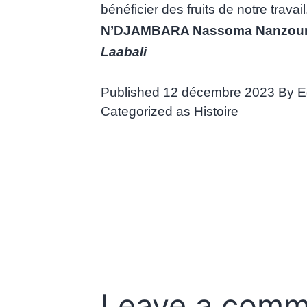
bénéficier des fruits de notre travail
N’DJAMBARA Nassoma Nanzou
Laabali
Published
12 décembre 2023
By
E
Categorized as
Histoire
Leave a comm