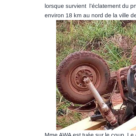
lorsque survient l’éclatement du
environ 18 km au nord de la ville 
Mme AWA est tuée sur le coup. Le