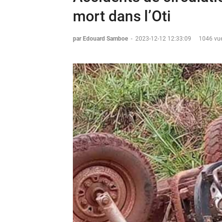
mort dans l’Oti
par Edouard Samboe
-
2023-12-12 12:33:09
1046 vue