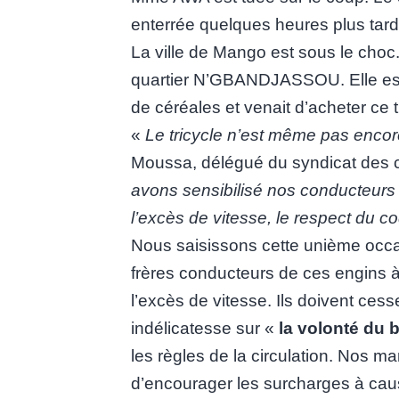
enterrée quelques heures plus tar
La ville de Mango est sous le cho
quartier N’GBANDJASSOU. Elle est
de céréales et venait d’acheter ce t
«
Le tricycle n’est même pas encor
Moussa, délégué du syndicat des co
avons sensibilisé nos conducteurs e
l’excès de vitesse, le respect du c
Nous saisissons cette unième occasi
frères conducteurs de ces engins à
l’excès de vitesse. Ils doivent ces
indélicatesse sur «
la volonté du 
les règles de la circulation. Nos
d’encourager les surcharges à cause 