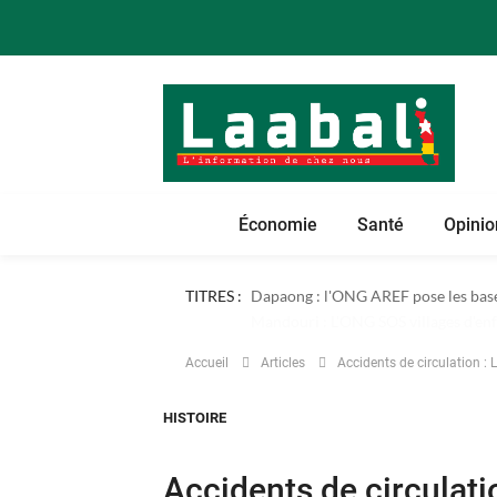
Économie
Santé
Opinio
TITRES :
Dapaong : l'ONG AREF pose les bases
Accueil
Articles
Accidents de circulation : 
HISTOIRE
Accidents de circulati