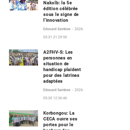
Nakolb: la 5e
édition célébrée
sous le signe de
l'innovation
Edouard Samboe
-
2026-
05-31 21:29:50
A2FHV-S: Les
personnes en
situation de
handicap plaident
pour des latrines
adaptées
Edouard Samboe
-
2026-
05-30 12:36:46
Korbongou: La
CECA ouvre ses
portes pour le