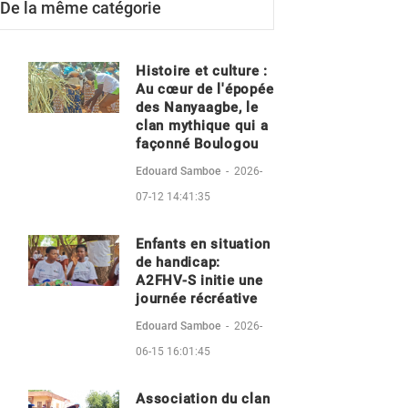
De la même catégorie
Histoire et culture :
Au cœur de l'épopée
des Nanyaagbe, le
clan mythique qui a
façonné Boulogou
Edouard Samboe
-
2026-
07-12 14:41:35
Enfants en situation
de handicap:
A2FHV-S initie une
journée récréative
Edouard Samboe
-
2026-
06-15 16:01:45
Association du clan