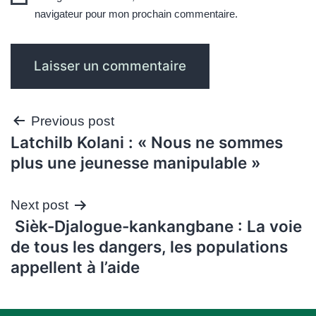
navigateur pour mon prochain commentaire.
Navigation
Previous post
Latchilb Kolani : « Nous ne sommes
de
plus une jeunesse manipulable »
l’article
Next post
Sièk-Djalogue-kankangbane : La voie
de tous les dangers, les populations
appellent à l’aide