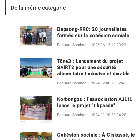
De la même catégorie
Dapaong-RRC: 20 journalistes
formés sur la cohésion sociale
Edouard Samboe
-
2025-06-13 18:29:23
Tône3 : Lancement du projet
SAIRT2 pour une sécurité
alimentaire inclusive et durable
Edouard Samboe
-
2024-12-08 18:32:41
Korbongou : l'association AJDID
lance le projet "t kpaadu"
Edouard Samboe
-
2024-11-28 23:04:28
Cohésion sociale : À Cinkassé, le