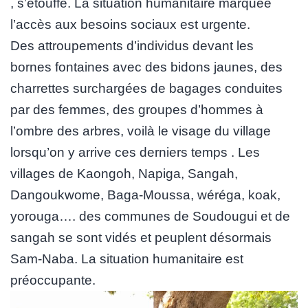
, s’étouffe. La situation humanitaire marquée
l’accès aux besoins sociaux est urgente.
Des attroupements d’individus devant les
bornes fontaines avec des bidons jaunes, des
charrettes surchargées de bagages conduites
par des femmes, des groupes d’hommes à
l’ombre des arbres, voilà le visage du village
lorsqu’on y arrive ces derniers temps . Les
villages de Kaongoh, Napiga, Sangah,
Dangoukwome, Baga-Moussa, wéréga, koak,
yorouga…. des communes de Soudougui et de
sangah se sont vidés et peuplent désormais
Sam-Naba. La situation humanitaire est
préoccupante.