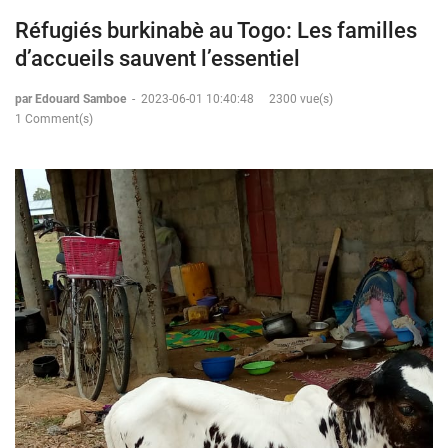
Réfugiés burkinabè au Togo: Les familles
d’accueils sauvent l’essentiel
par Edouard Samboe
-
2023-06-01 10:40:48
2300 vue(s)
1 Comment(s)