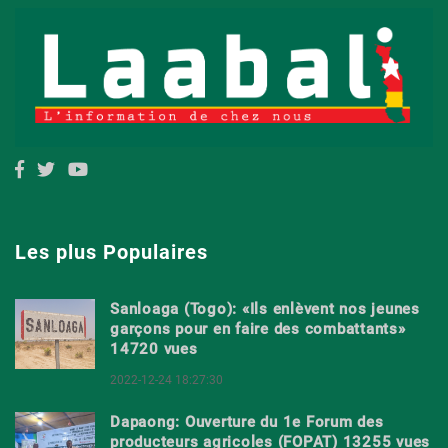
Les plus Populaires
Sanloaga (Togo): «Ils enlèvent nos jeunes
garçons pour en faire des combattants»
14720 vues
2022-12-24 18:27:30
Dapaong: Ouverture du 1e Forum des
producteurs agricoles (FOPAT) 13255 vues