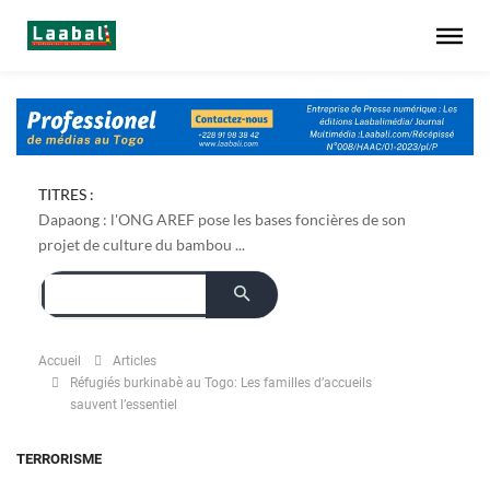
TITRES :
Dapaong : l'ONG AREF pose les bases foncières de son
projet de culture du bambou ...
Accueil
Articles
Réfugiés burkinabè au Togo: Les familles d’accueils
sauvent l’essentiel
TERRORISME