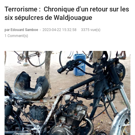
Terrorisme : Chronique d’un retour sur les
six sépulcres de Waldjouague
par Edouard Samboe
-
2023-04-22 15:32:58
3375 vue(s)
1 Comment(s)