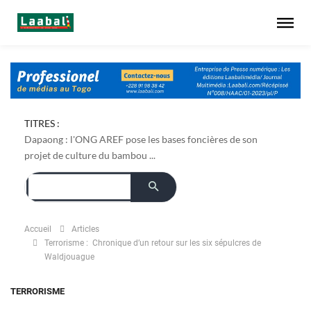
TITRES :
Dapaong : l'ONG AREF pose les bases foncières de son
projet de culture du bambou ...
Accueil
Articles
Terrorisme : Chronique d’un retour sur les six sépulcres de
Waldjouague
TERRORISME