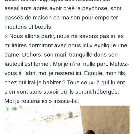
assaillants après avoir créé la psychose, sont
passés de maison en maison pour emporter
moutons et bœufs.
« Nous allons partir, nous ne savons pas si les
militaires dormiront avec nous ici » explique une
dame. Dehors, son mari, tranquille dans son
fauteuil est ferme : Moi je n’irai nulle part. Mettez-
vous à l’abri, moi je resterai ici. Écoute, mon fils,
chez qui irai-je habiter ? Tous ceux-là qui fuient
s’en vont sans savoir où ils seront hébergés.
Moi je resterai ici » insiste-t-il.