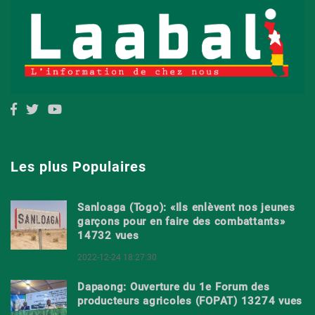
Les plus Populaires
Sanloaga (Togo): «Ils enlèvent nos jeunes
garçons pour en faire des combattants»
14732 vues
2022-12-24 18:27:30
Dapaong: Ouverture du 1e Forum des
producteurs agricoles (FOPAT) 13274 vues