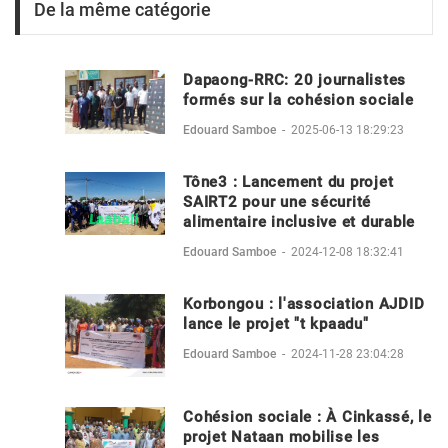
De la même catégorie
Dapaong-RRC: 20 journalistes
formés sur la cohésion sociale
Edouard Samboe
-
2025-06-13 18:29:23
Tône3 : Lancement du projet
SAIRT2 pour une sécurité
alimentaire inclusive et durable
Edouard Samboe
-
2024-12-08 18:32:41
Korbongou : l'association AJDID
lance le projet "t kpaadu"
Edouard Samboe
-
2024-11-28 23:04:28
Cohésion sociale : À Cinkassé, le
projet Nataan mobilise les