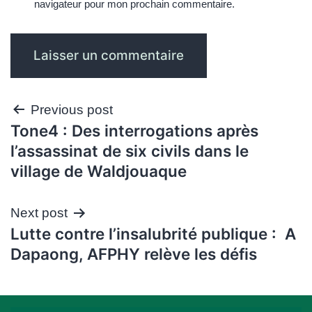
navigateur pour mon prochain commentaire.
Navigation
Previous post
Tone4 : Des interrogations après
de
l’assassinat de six civils dans le
l’article
village de Waldjouaque
Next post
Lutte contre l’insalubrité publique : A
Dapaong, AFPHY relève les défis