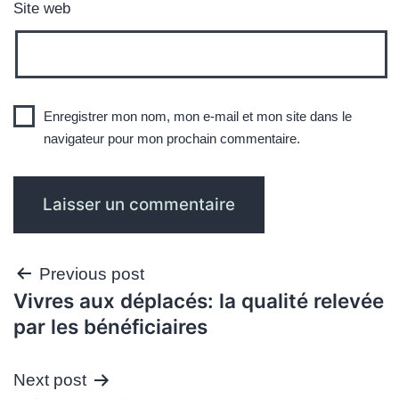
Site web
Enregistrer mon nom, mon e-mail et mon site dans le
navigateur pour mon prochain commentaire.
Navigation
Previous post
Vivres aux déplacés: la qualité relevée
de
par les bénéficiaires
l’article
Next post