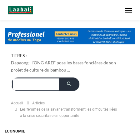
TITRES :
Dapaong : l'ONG AREF pose les bases foncières de son
projet de culture du bambou ...
Accueil
Articles
Les femmes de la savane transforment les difficultés liées
à la crise sécuritaire en opportunité
ÉCONOMIE