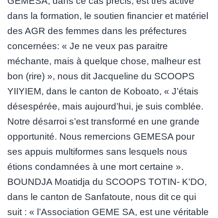
GEMESA, dans ce cas précis, est très active
dans la formation, le soutien financier et matériel
des AGR des femmes dans les préfectures
concernées: « Je ne veux pas paraitre
méchante, mais à quelque chose, malheur est
bon (rire) », nous dit Jacqueline du SCOOPS
YIIYIEM, dans le canton de Koboato, « J’étais
désespérée, mais aujourd’hui, je suis comblée.
Notre désarroi s’est transformé en une grande
opportunité. Nous remercions GEMESA pour
ses appuis multiformes sans lesquels nous
étions condamnées à une mort certaine ».
BOUNDJA Moatidja du SCOOPS TOTIN- K’DO,
dans le canton de Sanfatoute, nous dit ce qui
suit : « l’Association GEME SA, est une véritable