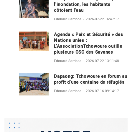
l'inondation, les habitants
côtoient l’eau
Edouard Samboe
-
2026-07-22 16:47:17
Agenda « Paix et Sécurité » des
Nations unies :
L’AssociationTchowoure outille
plusieurs OSC des Savanes
Edouard Samboe
-
2026-07-22 13:11:48
Dapaong: Tchowoure en forum au
profit d'une centaine de réfugiés
Edouard Samboe
-
2026-07-16 09:14:17