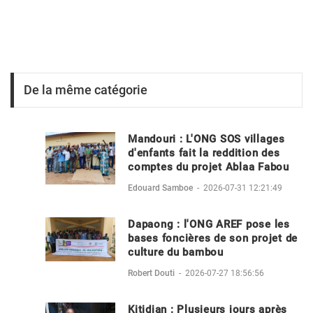
De la même catégorie
Mandouri : L'ONG SOS villages
d'enfants fait la reddition des
comptes du projet Ablaa Fabou
Edouard Samboe
-
2026-07-31 12:21:49
Dapaong : l'ONG AREF pose les
bases foncières de son projet de
culture du bambou
Robert Douti
-
2026-07-27 18:56:56
Kitidjan : Plusieurs jours après