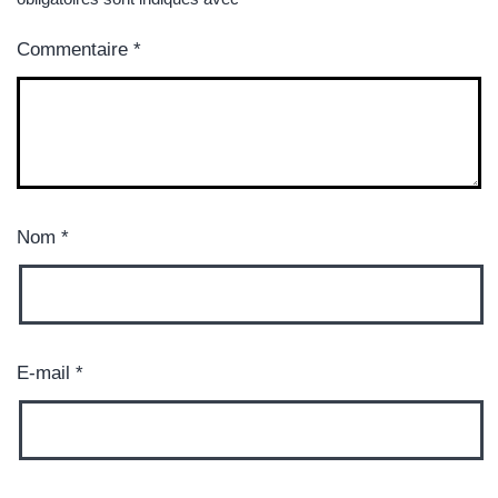
Commentaire
*
Nom
*
E-mail
*