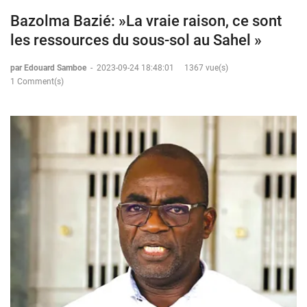
Bazolma Bazié: »La vraie raison, ce sont
les ressources du sous-sol au Sahel »
par Edouard Samboe
-
2023-09-24 18:48:01
1367 vue(s)
1 Comment(s)