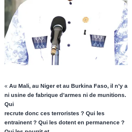
«
Au Mali, au Niger et au Burkina Faso, il n’y a
ni usine de fabrique d’armes ni de munitions.
Qui
recrute donc ces terroristes ? Qui les
entrainent ? Qui les dotent en permanence ?
Qui les nourrit et