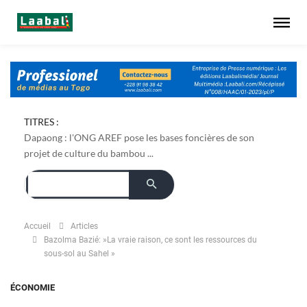
TITRES :
Dapaong : l'ONG AREF pose les bases foncières de son
projet de culture du bambou ...
Accueil
Articles
Bazolma Bazié: »La vraie raison, ce sont les ressources du
sous-sol au Sahel »
ÉCONOMIE