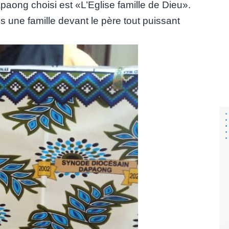
aong choisi est «L’Eglise famille de Dieu».
 une famille devant le père tout puissant