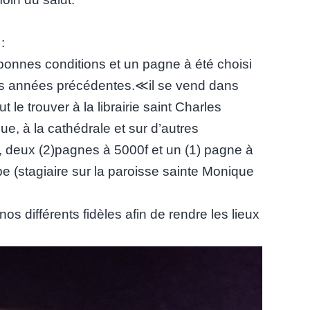
:
bonnes conditions et un pagne à été choisi
s années précédentes.≪il se vend dans
le trouver à la librairie saint Charles
ue, à la cathédrale et sur d’autres
, deux (2)pagnes à 5000f et un (1) pagne à
e (stagiaire sur la paroisse sainte Monique
s différents fidèles afin de rendre les lieux