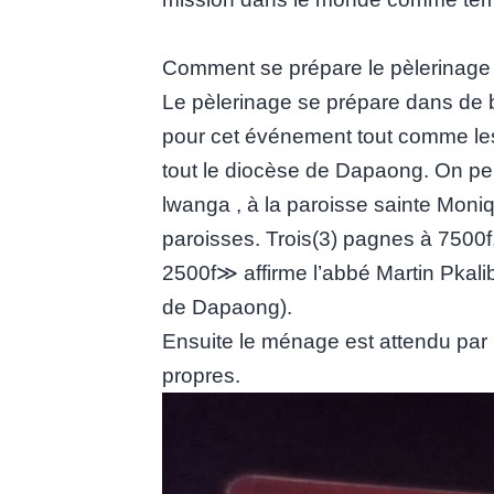
Comment se prépare le pèlerinage 
Le pèlerinage se prépare dans de 
pour cet événement tout comme le
tout le diocèse de Dapaong. On peut 
lwanga , à la paroisse sainte Moniq
paroisses. Trois(3) pagnes à 7500f
2500f≫ affirme l’abbé Martin Pkalib
de Dapaong).
Ensuite le ménage est attendu par no
propres.