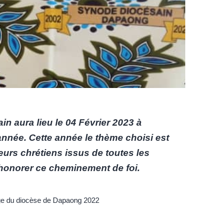
n aura lieu le 04 Février 2023 à
née. Cette année le thème choisi est
eurs chrétiens issus de toutes les
honorer ce cheminement de foi.
ge du diocèse de Dapaong 2022