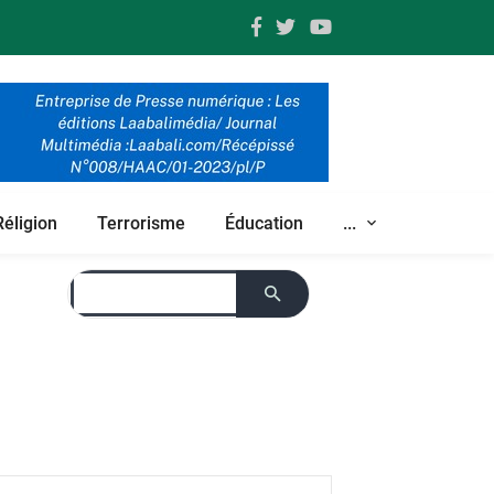
Réligion
Terrorisme
Éducation
...