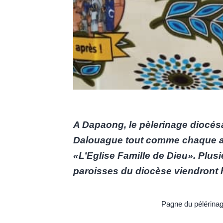
A Dapaong, le pèlerinage diocésai
Dalouague tout comme chaque an
«L’Eglise Famille de Dieu». Plusi
paroisses du diocèse viendront 
Pagne du pélérina