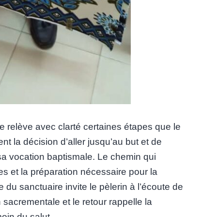
 relève avec clarté certaines étapes que le
ent la décision d’aller jusqu’au but et de
e sa vocation baptismale. Le chemin qui
res et la préparation nécessaire pour la
e du sanctuaire invite le pèlerin à l’écoute de
n sacrementale et le retour rappelle la
in du salut.