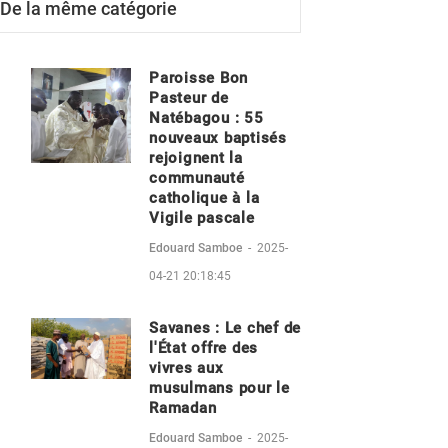
De la même catégorie
Paroisse Bon
Pasteur de
Natébagou : 55
nouveaux baptisés
rejoignent la
communauté
catholique à la
Vigile pascale
Edouard Samboe
-
2025-
04-21 20:18:45
Savanes : Le chef de
l'État offre des
vivres aux
musulmans pour le
Ramadan
Edouard Samboe
-
2025-