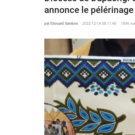
annonce le pélérinage
par Edouard Samboe
-
2022-12-14 08:11:40
1896 vue