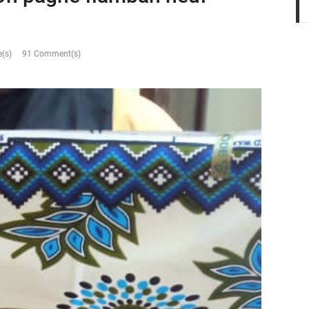
(s)
91 Comment(s)