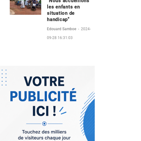
"Nous accueillons
les enfants en
situation de
handicap"
Edouard Samboe
-
2024-
09-28 16:31:03