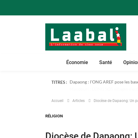
Économie
Santé
Opinio
TITRES :
Dapaong : l'ONG AREF pose les bases
Accueil
Articles
Diocèse de Dapaong: Un p
RÉLIGION
Diocèse de Dapaong: 