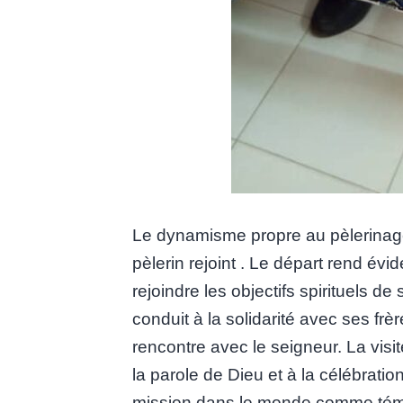
Le dynamisme propre au pèlerinage
pèlerin rejoint . Le départ rend évid
rejoindre les objectifs spirituels d
conduit à la solidarité avec ses frè
rencontre avec le seigneur. La visit
la parole de Dieu et à la célébratio
mission dans le monde comme témo