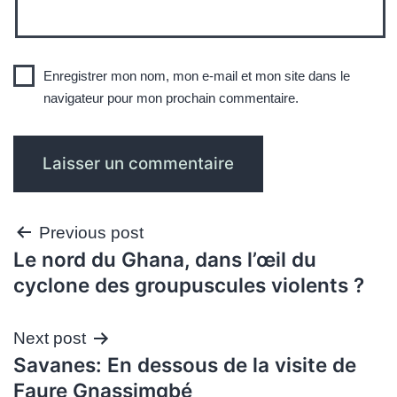
Enregistrer mon nom, mon e-mail et mon site dans le
navigateur pour mon prochain commentaire.
Navigation
Previous post
Le nord du Ghana, dans l’œil du
de
cyclone des groupuscules violents ?
l’article
Next post
Savanes: En dessous de la visite de
Faure Gnassimgbé