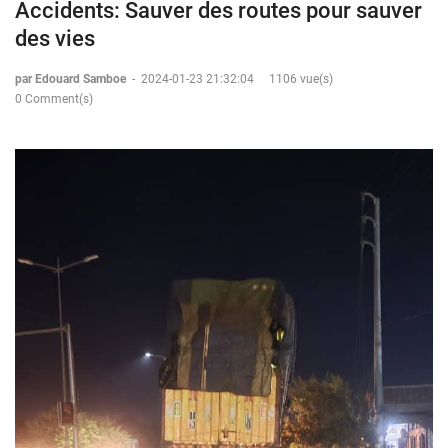
Accidents: Sauver des routes pour sauver
des vies
par Edouard Samboe
-
2024-01-23 21:32:04
1106 vue(s)
0 Comment(s)