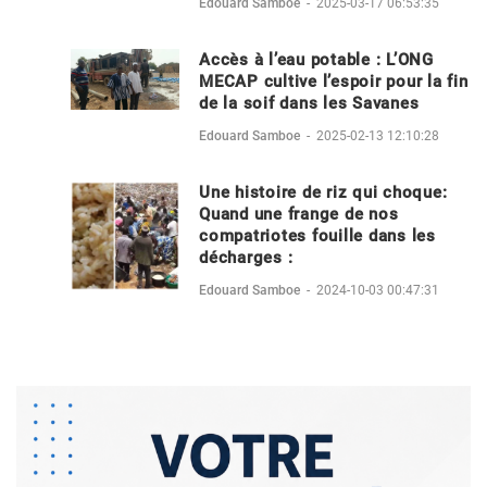
Edouard Samboe
-
2025-03-17 06:53:35
Accès à l’eau potable : L’ONG
MECAP cultive l’espoir pour la fin
de la soif dans les Savanes
Edouard Samboe
-
2025-02-13 12:10:28
Une histoire de riz qui choque:
Quand une frange de nos
compatriotes fouille dans les
décharges :
Edouard Samboe
-
2024-10-03 00:47:31