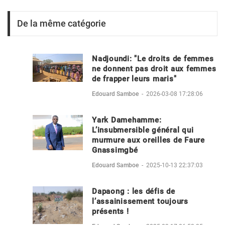
De la même catégorie
Nadjoundi: "Le droits de femmes
ne donnent pas droit aux femmes
de frapper leurs maris"
Edouard Samboe
-
2026-03-08 17:28:06
Yark Damehamme:
L’insubmersible général qui
murmure aux oreilles de Faure
Gnassimgbé
Edouard Samboe
-
2025-10-13 22:37:03
Dapaong : les défis de
l’assainissement toujours
présents !