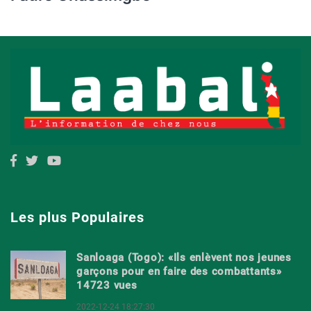
Les plus Populaires
Sanloaga (Togo): «Ils enlèvent nos jeunes
garçons pour en faire des combattants»
14723 vues
2022-12-24 18:27:30