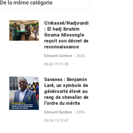
De la même catégorie
Cinkassé/Nadjoundi
: El hadj Ibrahim
Gouma Missongle
reçoit son décret de
reconnaissance
Edouard Samboe
-
2026-
06-02 19:51:38
Savanes : Benjamin
Laré, un symbole de
générosité élevé au
rang de chevalier de
l’ordre du mérite
Edouard Samboe
-
2026-
04-24 19:12:47