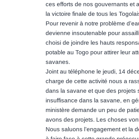
ces efforts de nos gouvernants et 
la victoire finale de tous les Togolai
Pour revenir à notre problème d’eau
devienne insoutenable pour assailli
choisi de joindre les hauts responsa
potable au Togo pour attirer leur at
savanes.
Joint au téléphone le jeudi, 14 dé
charge de cette activité nous a ras
dans la savane et que des projets 
insuffisance dans la savane, en géné
ministère demande un peu de patie
avons des projets. Les choses vont
Nous saluons l’engagement et la dé
à faire face à cette grande préocc