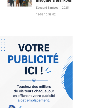
inauguré à Biankouri
Edouard Samboe
-
2025-
12-02 10:59:02