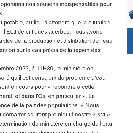
apportions nos soutiens indispensables pour
s.
 potable, au lieu d’attendre que la situation
r l’Etat de critiques acerbes, nous avons
bles de la production et distribution de l’eau
tention sur le cas précis de la région des
cembre 2023, à 11H39, le ministère en
suré qu’il est conscient du problème d’eau
sont en cours pour « répondre à cette
ral, et dans l’Oti, en particulier ». Le
nce de la part des populations. « Nous
 démarrer courant premier trimestre 2024 ».
termination du ministère en charge de l’eau
upation des populations de la région des