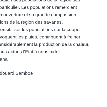
particulier. Les populations remercient
son ouverture et sa grande compassion
ions de la région des savanes.
ensibiliser les populations sur la coupe
voquent les pluies, contribuent à freiner
onsidérablement la production de la chaleur.
s aidons l’Etat à nous aider.
mana
douard Samboe