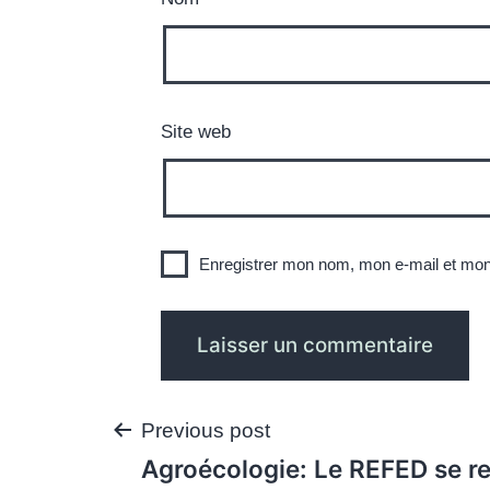
Site web
Enregistrer mon nom, mon e-mail et mon
Navigation
Previous post
Agroécologie: Le REFED se r