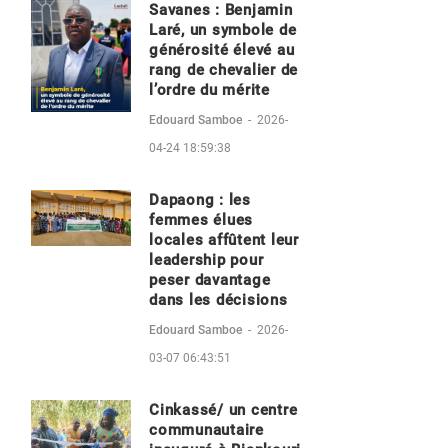
Savanes : Benjamin
Laré, un symbole de
générosité élevé au
rang de chevalier de
l’ordre du mérite
Edouard Samboe
-
2026-
04-24 18:59:38
Dapaong : les
femmes élues
locales affûtent leur
leadership pour
peser davantage
dans les décisions
Edouard Samboe
-
2026-
03-07 06:43:51
Cinkassé/ un centre
communautaire