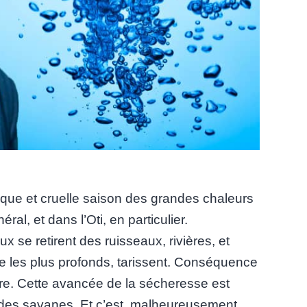
dique et cruelle saison des grandes chaleurs
al, et dans l’Oti, en particulier.
x se retirent des ruisseaux, rivières, et
 les plus profonds, tarissent. Conséquence
re. Cette avancée de la sécheresse est
 des savanes. Et c’est, malheureusement,