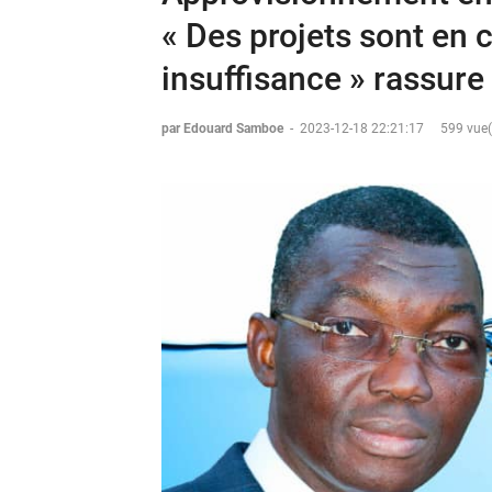
« Des projets sont en 
insuffisance » rassu
par Edouard Samboe
-
2023-12-18 22:21:17
599 vue(