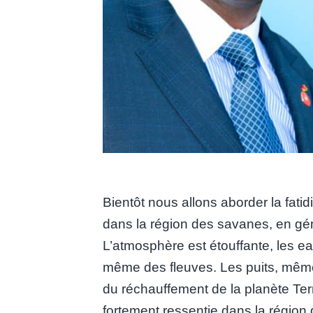
Bientôt nous allons aborder la fati
dans la région des savanes, en génér
L’atmosphère est étouffante, les eau
même des fleuves. Les puits, même
du réchauffement de la planète Ter
fortement ressentie dans la région