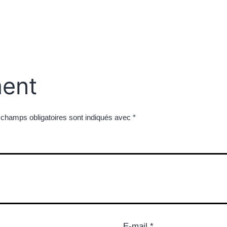
ent
 champs obligatoires sont indiqués avec
*
E-mail
*