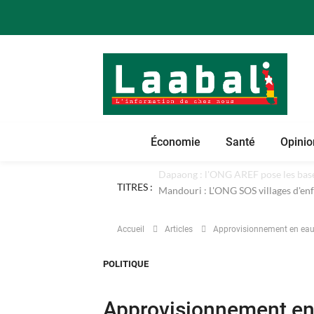
Économie
Santé
Opinio
TITRES :
Dapaong : l'ONG AREF pose les bases
Accueil
Articles
Approvisionnement en eau 
POLITIQUE
Approvisionnement en 