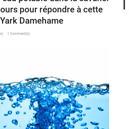
cours pour répondre à cette
re Yark Damehame
s)
1 Comment(s)