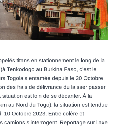
lés titans en stationnement le long de la
)à Tenkodogo au Burkina Faso, c’est le
eurs Togolais entamée depuis le 30 Octobre
ion des frais de délivrance du laisser passer
situation est loin de se décanter. À la
km au Nord du Togo), la situation est tendue
di 10 Octobre 2023. Entre colère et
s camions s’interrogent. Reportage sur l’axe