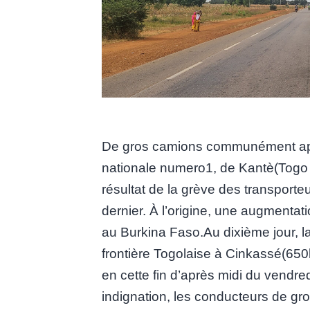
De gros camions communément appe
nationale numero1, de Kantè(Togo 
résultat de la grève des transport
dernier. À l’origine, une augmentat
au Burkina Faso.Au dixième jour, la 
frontière Togolaise à Cinkassé(650
en cette fin d’après midi du vendre
indignation, les conducteurs de gro