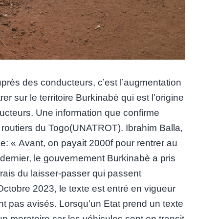
uprès des conducteurs, c’est l’augmentation
er sur le territoire Burkinabè qui est l’origine
teurs. Une information que confirme
s routiers du Togo(UNATROT). Ibrahim Balla,
ue: « Avant, on payait 2000f pour rentrer au
dernier, le gouvernement Burkinabè a pris
frais du laisser-passer qui passent
ctobre 2023, le texte est entré en vigueur
nt pas avisés. Lorsqu’un Etat prend un texte
 moratoire car les véhicules sont en transit