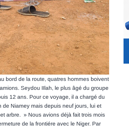
au bord de la route, quatres hommes boivent
 camions. Seydou IIlah, le plus âgé du groupe
uis 12 ans. Pour ce voyage, il a chargé du
n de Niamey mais depuis neuf jours, lui et
t arbre. » Nous avions déjà fait trois mois
rmeture de la frontiére avec le Niger. Par