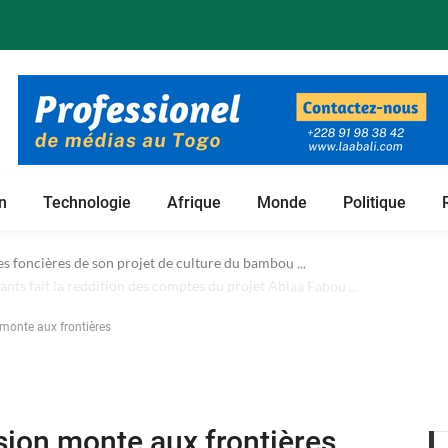
n
Technologie
Afrique
Monde
Politique
 foncières de son projet de culture du bambou ...
 monte aux frontières
nsion monte aux frontières