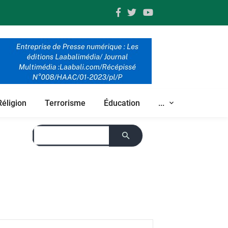
Réligion
Terrorisme
Éducation
...