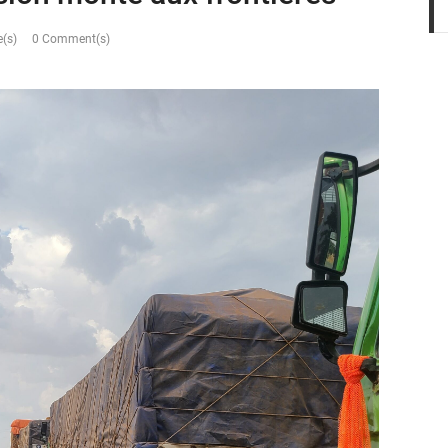
(s)
0 Comment(s)