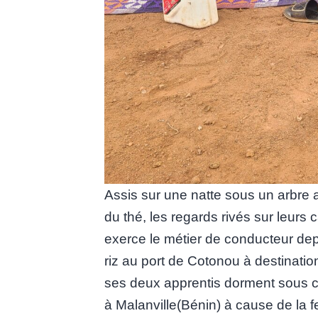
Assis sur une natte sous un arbre 
du thé, les regards rivés sur leurs
exerce le métier de conducteur dep
riz au port de Cotonou à destinatio
ses deux apprentis dorment sous ce
à Malanville(Bénin) à cause de la fe