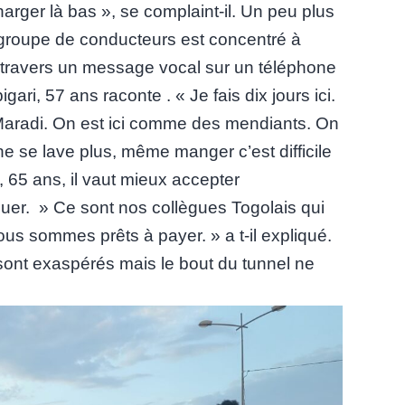
harger là bas », se complaint-il. Un peu plus
 groupe de conducteurs est concentré à
 à travers un message vocal sur un téléphone
ri, 57 ans raconte . « Je fais dix jours ici.
 Maradi. On est ici comme des mendiants. On
e se lave plus, même manger c’est difficile
65 ans, il vaut mieux accepter
nuer. » Ce sont nos collègues Togolais qui
us sommes prêts à payer. » a t-il expliqué.
ont exaspérés mais le bout du tunnel ne