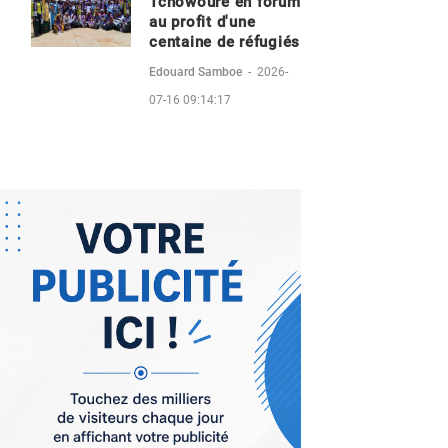
Tchowoure en forum
au profit d'une
centaine de réfugiés
Edouard Samboe
-
2026-
07-16 09:14:17