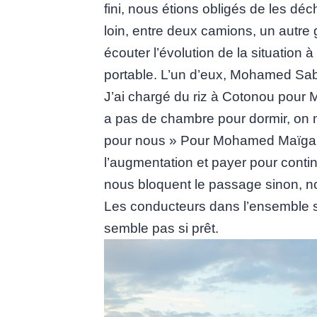
fini, nous étions obligés de les déc
loin, entre deux camions, un autre
écouter l’évolution de la situation
portable. L’un d’eux, Mohamed Sabiga
J’ai chargé du riz à Cotonou pour
a pas de chambre pour dormir, on n
pour nous » Pour Mohamed Maïga, 
l’augmentation et payer pour conti
nous bloquent le passage sinon, no
Les conducteurs dans l’ensemble s
semble pas si prêt.