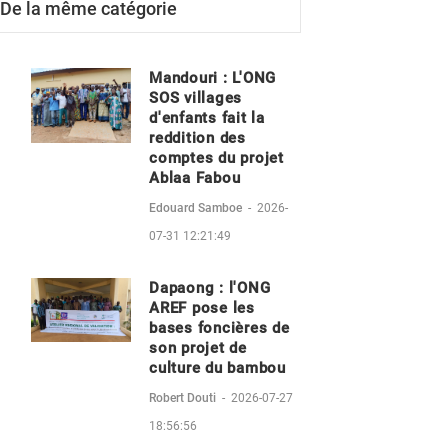
De la même catégorie
Mandouri : L'ONG
SOS villages
d'enfants fait la
reddition des
comptes du projet
Ablaa Fabou
Edouard Samboe
-
2026-
07-31 12:21:49
Dapaong : l'ONG
AREF pose les
bases foncières de
son projet de
culture du bambou
Robert Douti
-
2026-07-27
18:56:56