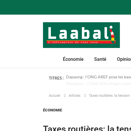
Économie
Santé
Opinio
TITRES :
Dapaong : l'ONG AREF pose les bases
Accueil
Articles
Taxes routières: la tension
ÉCONOMIE
Taxes routières: la te