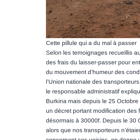
Cette pillule qui a du mal à passer
Selon les temoignages recueillis a
des frais du laisser-passer pour entr
du mouvement d’humeur des conduc
l’Union nationale des transporteur
le responsable administratif expliq
Burkina mais depuis le 25 Octobre 
un décret portant modification des 
désormais à 30000f. Depuis le 30 O
alors que nos transporteurs n’étaie
concernant ses voisins, on donne un