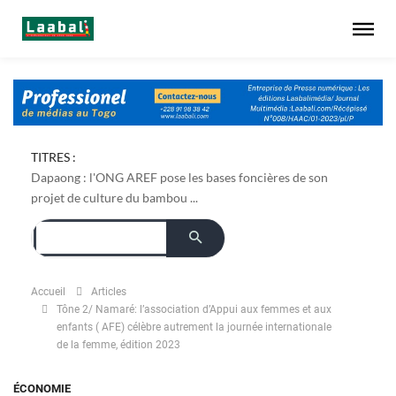
TITRES :
Dapaong : l'ONG AREF pose les bases foncières de son
projet de culture du bambou ...
Accueil
Articles
Tône 2/ Namaré: l’association d’Appui aux femmes et aux
enfants ( AFE) célèbre autrement la journée internationale
de la femme, édition 2023
ÉCONOMIE