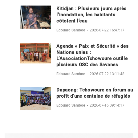
Kitidjan : Plusieurs jours après
l'inondation, les habitants
côtoient l’eau
Edouard Samboe
-
2026-07-22 16:47:17
Agenda « Paix et Sécurité » des
Nations unies :
L’AssociationTchowoure outille
plusieurs OSC des Savanes
Edouard Samboe
-
2026-07-22 13:11:48
Dapaong: Tchowoure en forum au
profit d'une centaine de réfugiés
Edouard Samboe
-
2026-07-16 09:14:17