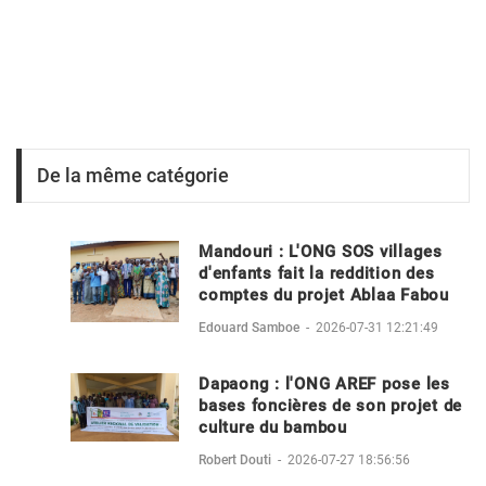
De la même catégorie
Mandouri : L'ONG SOS villages
d'enfants fait la reddition des
comptes du projet Ablaa Fabou
Edouard Samboe
-
2026-07-31 12:21:49
Dapaong : l'ONG AREF pose les
bases foncières de son projet de
culture du bambou
Robert Douti
-
2026-07-27 18:56:56