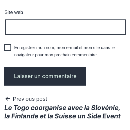
Site web
Enregistrer mon nom, mon e-mail et mon site dans le
navigateur pour mon prochain commentaire.
Navigation
Previous post
Le Togo coorganise avec la Slovénie,
de
la Finlande et la Suisse un Side Event
l’article