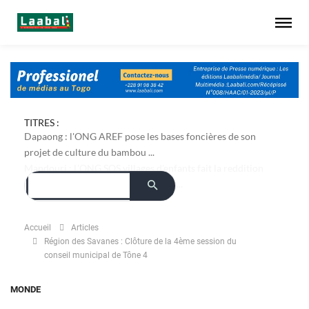
TITRES :
Dapaong : l'ONG AREF pose les bases foncières de son
projet de culture du bambou ...
Accueil
Articles
Région des Savanes : Clôture de la 4ème session du
conseil municipal de Tône 4
MONDE