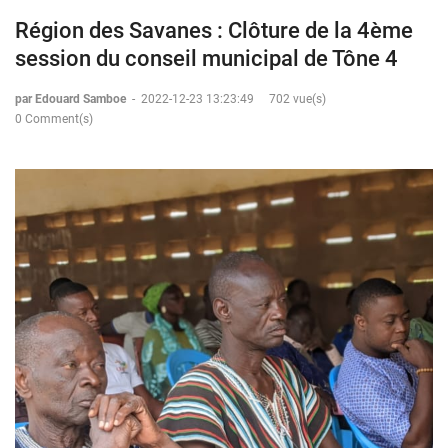
Région des Savanes : Clôture de la 4ème
session du conseil municipal de Tône 4
par Edouard Samboe
-
2022-12-23 13:23:49
702 vue(s)
0 Comment(s)