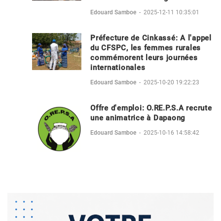
Edouard Samboe
-
2025-12-11 10:35:01
Préfecture de Cinkassé: A l'appel
du CFSPC, les femmes rurales
commémorent leurs journées
internationales
Edouard Samboe
-
2025-10-20 19:22:23
Offre d'emploi: O.RE.P.S.A recrute
une animatrice à Dapaong
Edouard Samboe
-
2025-10-16 14:58:42