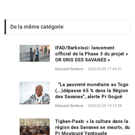
De la même catégorie
IFAD/Barkoissi: lancement
officiel de la Phase 3 du projet «
OR GRIS DES SAVANES »
Edouard Samboe
-
2026-03-06 17:49:51
"La pauvreté monétaire au Togo
(...)dépasse 65 % dans la Région
des Savanes", alerte Pr Gogué
Edouard Samboe
-
2026-02-26 19:13:38
Tigban-Paab: « la culture dans la
région des Savanes se meurt», du
Pr Moutouré Yentougle