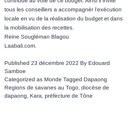
contribué au vote de ce budget. Ainsi il invite
tous les conseillers a accompagnér l’exécution
locale en vu de la réalisation du budget et dans
la mobilisation des recettes.
Reine Sougléman Blagou
Laabali.com.
Published
23 décembre 2022
By
Edouard
Samboe
Categorized as
Monde
Tagged
Dapaong
Regions de savanes au Togo
,
diocèse de
dapaong
,
Kara
,
préfecture de Tône