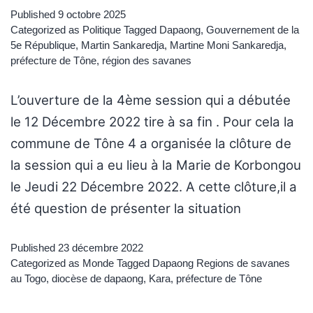
Published
9 octobre 2025
Categorized as
Politique
Tagged
Dapaong
,
Gouvernement de la
5e République
,
Martin Sankaredja
,
Martine Moni Sankaredja
,
préfecture de Tône
,
région des savanes
L’ouverture de la 4ème session qui a débutée
le 12 Décembre 2022 tire à sa fin . Pour cela la
commune de Tône 4 a organisée la clôture de
la session qui a eu lieu à la Marie de Korbongou
le Jeudi 22 Décembre 2022. A cette clôture,il a
été question de présenter la situation
Published
23 décembre 2022
Categorized as
Monde
Tagged
Dapaong Regions de savanes
au Togo
,
diocèse de dapaong
,
Kara
,
préfecture de Tône