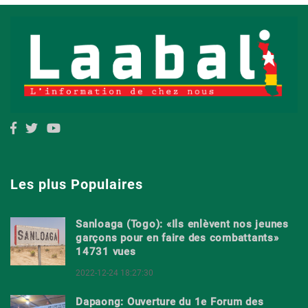
Les plus Populaires
Sanloaga (Togo): «Ils enlèvent nos jeunes
garçons pour en faire des combattants»
14731 vues
2022-12-24 18:27:30
Dapaong: Ouverture du 1e Forum des