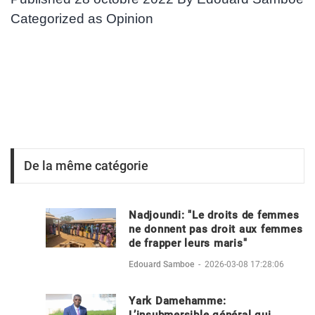
Categorized as
Opinion
De la même catégorie
Nadjoundi: "Le droits de femmes
ne donnent pas droit aux femmes
de frapper leurs maris"
Edouard Samboe
-
2026-03-08 17:28:06
Yark Damehamme:
L’insubmersible général qui