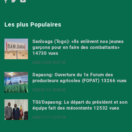
Les plus Populaires
Sanloaga (Togo): «Ils enlèvent nos jeunes
garçons pour en faire des combattants»
14730 vues
2022-12-24 18:27:30
Dapaong: Ouverture du 1e Forum des
producteurs agricoles (FOPAT) 13266 vues
2023-01-12 18:04:53
TGI/Dapaong: Le départ du président et son
équipe fait des mécontents 12532 vues
2022-11-11 12:57:24