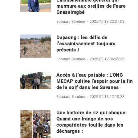
murmure aux oreilles de Faure
Gnassimgbé
Edouard Samboe
-
2025-10-13 22:37:03
Dapaong : les défis de
l’assainissement toujours
présents !
Edouard Samboe
-
2025-03-17 06:53:35
Accès à l’eau potable : L’ONG
MECAP cultive l’espoir pour la fin
de la soif dans les Savanes
Edouard Samboe
-
2025-02-13 12:10:28
Une histoire de riz qui choque:
Quand une frange de nos
compatriotes fouille dans les
décharges :