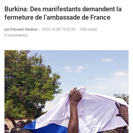
Burkina: Des manifestants demandent la
fermeture de l’ambassade de France
par Edouard Samboe
-
2022-10-28 13:22:50
538 vue(s)
0 Comment(s)