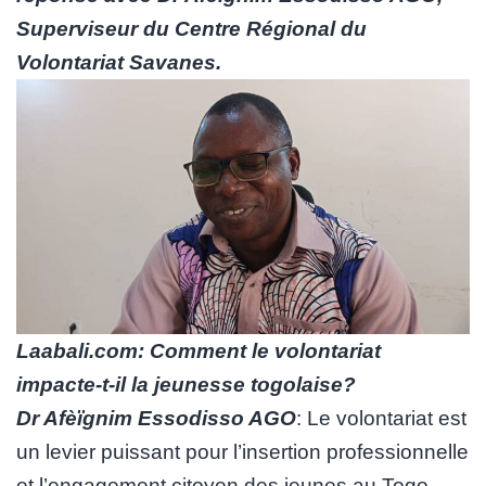
Superviseur du Centre Régional du
Volontariat Savanes.
Laabali.com: Comment le volontariat
impacte-t-il la jeunesse togolaise?
Dr Afèïgnim Essodisso AGO
: Le volontariat est
un levier puissant pour l’insertion professionnelle
et l’engagement citoyen des jeunes au Togo.