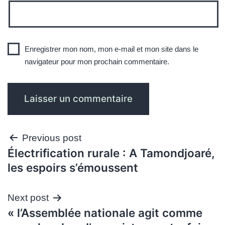
Enregistrer mon nom, mon e-mail et mon site dans le
navigateur pour mon prochain commentaire.
Navigation
Previous post
Électrification rurale : A Tamondjoaré,
de
les espoirs s’émoussent
l’article
Next post
« l’Assemblée nationale agit comme