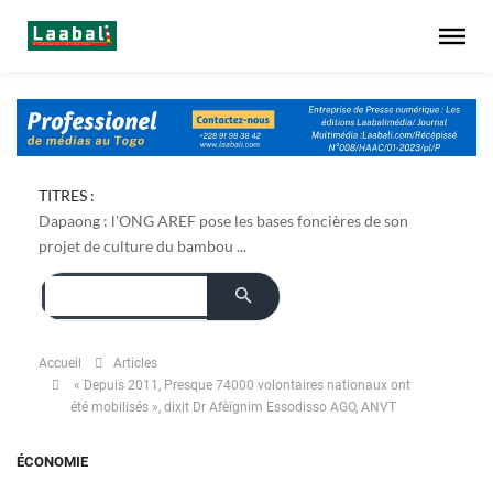
TITRES :
Dapaong : l'ONG AREF pose les bases foncières de son
projet de culture du bambou ...
Accueil
Articles
« Depuis 2011, Presque 74000 volontaires nationaux ont
été mobilisés », dixit Dr Afèïgnim Essodisso AGO, ANVT
ÉCONOMIE