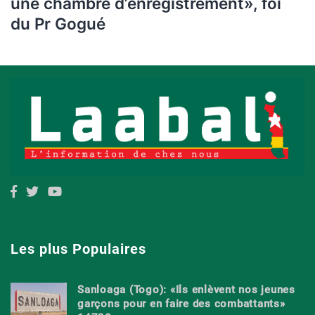
une chambre d’enregistrement», foi
du Pr Gogué
Les plus Populaires
Sanloaga (Togo): «Ils enlèvent nos jeunes
garçons pour en faire des combattants»