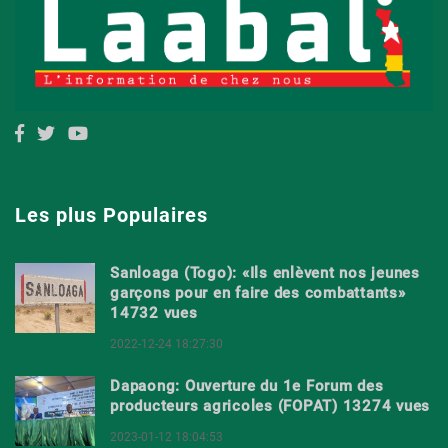
Les plus Populaires
Sanloaga (Togo): «Ils enlèvent nos jeunes
garçons pour en faire des combattants»
14732 vues
2022-12-24 18:27:30
Dapaong: Ouverture du 1e Forum des
producteurs agricoles (FOPAT) 13274 vues
2023-01-12 18:04:53