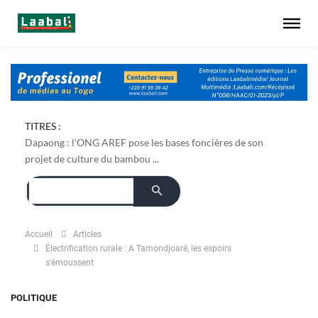
TITRES :
Dapaong : l'ONG AREF pose les bases foncières de son
projet de culture du bambou ...
Accueil
Articles
Électrification rurale : A Tamondjoaré, les espoirs
s’émoussent
POLITIQUE