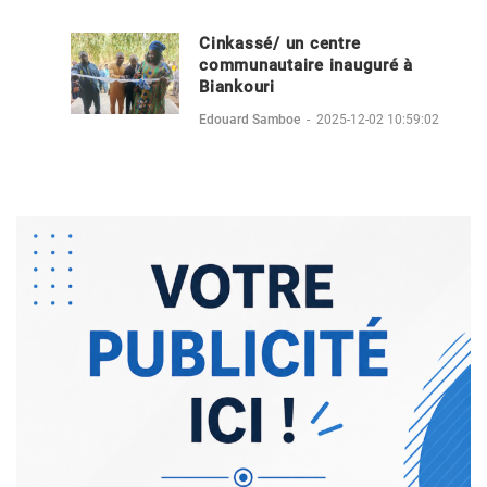
Cinkassé/ un centre
communautaire inauguré à
Biankouri
Edouard Samboe
-
2025-12-02 10:59:02