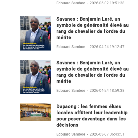
Edouard Samboe
-
2026-06-02 19:51:38
Savanes : Benjamin Laré, un
symbole de générosité élevé au
rang de chevalier de l’ordre du
mérite
Edouard Samboe
-
2026-04-24 19:12:47
Savanes : Benjamin Laré, un
symbole de générosité élevé au
rang de chevalier de l’ordre du
mérite
Edouard Samboe
-
2026-04-24 18:59:38
Dapaong : les femmes élues
locales affûtent leur leadership
pour peser davantage dans les
décisions
Edouard Samboe
-
2026-03-07 06:43:51