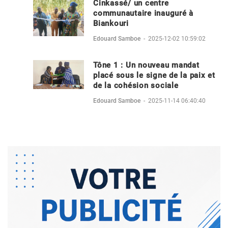
Cinkassé/ un centre
communautaire inauguré à
Biankouri
Edouard Samboe
-
2025-12-02 10:59:02
Tône 1 : Un nouveau mandat
placé sous le signe de la paix et
de la cohésion sociale
Edouard Samboe
-
2025-11-14 06:40:40