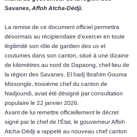
Savanes, Affoh Atcha-Dédji.
La remise de ce document officiel permettra
désormais au récipiendaire d’exercer en toute
légitimité son rôle de gardien des us et
coutumes dans son canton, situé à une dizaine
de kilomètres au nord de Dapaong, chef-lieu de
la région des Savanes. El hadj Ibrahim Gouma
Missongle, troisième chef du canton de
Nadjoundi, avait été désigné par consultation
populaire le 22 janvier 2026.
Avant de lui remettre officiellement le décret
signé par le chef de l’État, le gouverneur Affoh
Atcha-Dédji a rappelé au nouveau chef canton