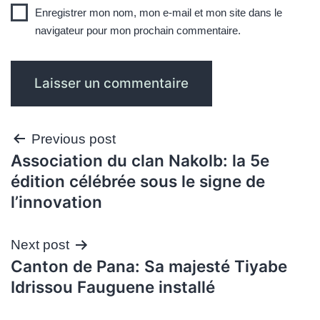
Enregistrer mon nom, mon e-mail et mon site dans le
navigateur pour mon prochain commentaire.
Navigation
Previous post
Association du clan Nakolb: la 5e
de
édition célébrée sous le signe de
l’article
l’innovation
Next post
Canton de Pana: Sa majesté Tiyabe
Idrissou Fauguene installé