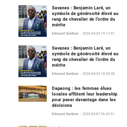
Savanes : Benjamin Laré, un
symbole de générosité élevé au
rang de chevalier de l’ordre du
mérite
Edouard Samboe
-
2026-04-24 19:12:47
Savanes : Benjamin Laré, un
symbole de générosité élevé au
rang de chevalier de l’ordre du
mérite
Edouard Samboe
-
2026-04-24 18:59:38
Dapaong : les femmes élues
locales affûtent leur leadership
pour peser davantage dans les
décisions
Edouard Samboe
-
2026-03-07 06:43:51