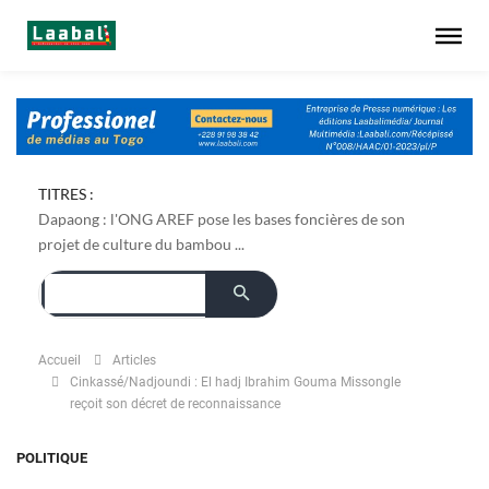
TITRES :
Dapaong : l'ONG AREF pose les bases foncières de son
projet de culture du bambou ...
Accueil
Articles
Cinkassé/Nadjoundi : El hadj Ibrahim Gouma Missongle
reçoit son décret de reconnaissance
POLITIQUE