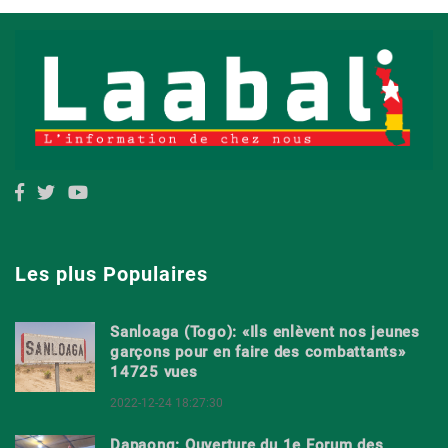
Les plus Populaires
Sanloaga (Togo): «Ils enlèvent nos jeunes
garçons pour en faire des combattants»
14725 vues
2022-12-24 18:27:30
Dapaong: Ouverture du 1e Forum des