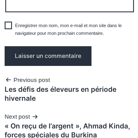
Enregistrer mon nom, mon e-mail et mon site dans le
navigateur pour mon prochain commentaire.
Navigation
Previous post
Les défis des éleveurs en période
de
hivernale
l’article
Next post
« On reçu de l’argent », Ahmad Kinda,
forces spéciales du Burkina