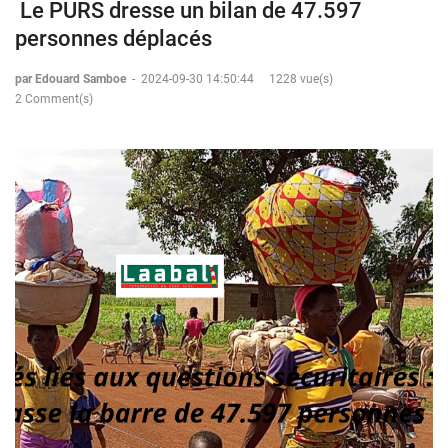
Le PURS dresse un bilan de 47.597
personnes déplacés
par Edouard Samboe
-
2024-09-30 14:50:44
1228 vue(s)
2 Comment(s)