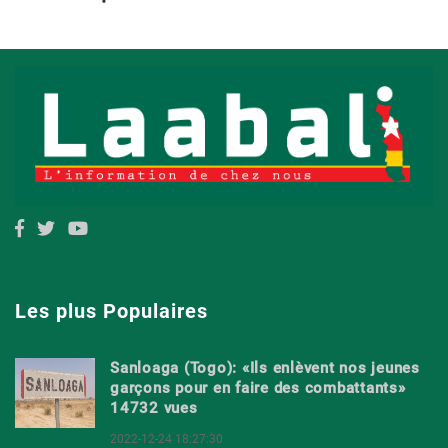
Les plus Populaires
Sanloaga (Togo): «Ils enlèvent nos jeunes
garçons pour en faire des combattants»
14732 vues
2022-12-24 18:27:30