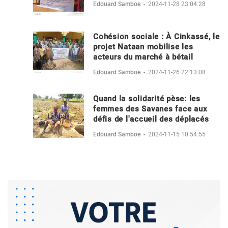
Edouard Samboe
-
2024-11-28 23:04:28
Cohésion sociale : À Cinkassé, le
projet Nataan mobilise les
acteurs du marché à bétail
Edouard Samboe
-
2024-11-26 22:13:08
Quand la solidarité pèse: les
femmes des Savanes face aux
défis de l'accueil des déplacés
Edouard Samboe
-
2024-11-15 10:54:55