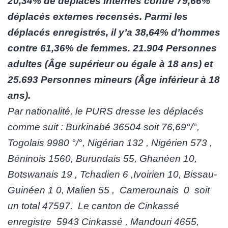
20,34% de déplacés internes contre 79,66%
déplacés externes recensés. Parmi les
déplacés enregistrés, il y’a 38,64% d’hommes
contre 61,36% de femmes. 21.904 Personnes
adultes (Âge supérieur ou égale à 18 ans) et
25.693 Personnes mineurs (Âge inférieur à 18
ans).
Par nationalité, le PURS dresse les déplacés
comme suit : Burkinabé 36504 soit 76,69°/°,
Togolais 9980 °/°, Nigérian 132 , Nigérien 573 ,
Béninois 1560, Burundais 55, Ghanéen 10,
Botswanais 19 , Tchadien 6 ,Ivoirien 10, Bissau-
Guinéen 1 0, Malien 55 , Camerounais 0 soit
un total 47597. Le canton de Cinkassé
enregistre 5943 Cinkassé , Mandouri 4655,