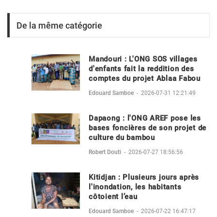
De la même catégorie
Mandouri : L'ONG SOS villages
d'enfants fait la reddition des
comptes du projet Ablaa Fabou
Edouard Samboe
-
2026-07-31 12:21:49
Dapaong : l'ONG AREF pose les
bases foncières de son projet de
culture du bambou
Robert Douti
-
2026-07-27 18:56:56
Kitidjan : Plusieurs jours après
l'inondation, les habitants
côtoient l’eau
Edouard Samboe
-
2026-07-22 16:47:17