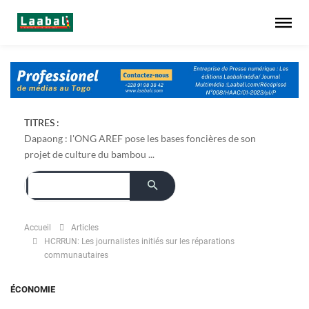
TITRES :
Dapaong : l'ONG AREF pose les bases foncières de son
projet de culture du bambou ...
Accueil
Articles
HCRRUN: Les journalistes initiés sur les réparations
communautaires
ÉCONOMIE