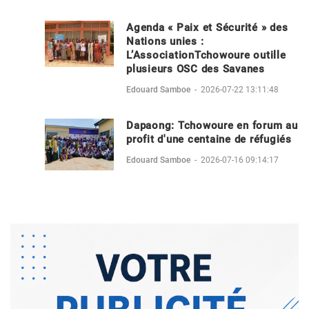
Agenda « Paix et Sécurité » des
Nations unies :
L’AssociationTchowoure outille
plusieurs OSC des Savanes
Edouard Samboe
-
2026-07-22 13:11:48
Dapaong: Tchowoure en forum au
profit d'une centaine de réfugiés
Edouard Samboe
-
2026-07-16 09:14:17