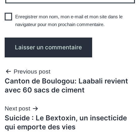
Enregistrer mon nom, mon e-mail et mon site dans le
navigateur pour mon prochain commentaire.
Navigation
Previous post
Canton de Boulogou: Laabali revient
de
avec 60 sacs de ciment
l’article
Next post
Suicide : Le Bextoxin, un insecticide
qui emporte des vies