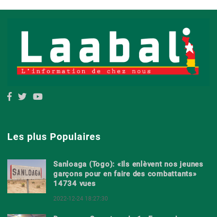
Les plus Populaires
Sanloaga (Togo): «Ils enlèvent nos jeunes
garçons pour en faire des combattants»
14734 vues
2022-12-24 18:27:30