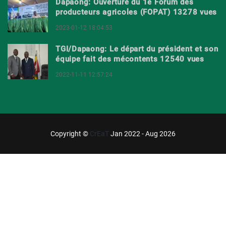
Dapaong: Ouverture du 1e Forum des
producteurs agricoles (FOPAT) 13278 vues
2023-01-12 18:04:53
TGI/Dapaong: Le départ du président et son
équipe fait des mécontents 12540 vues
2022-11-11 12:57:24
Copyright ©
CrEaT
Jan 2022 - Aug 2026