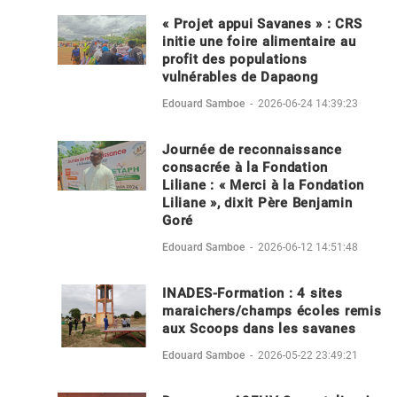
« Projet appui Savanes » : CRS
initie une foire alimentaire au
profit des populations
vulnérables de Dapaong
Edouard Samboe
-
2026-06-24 14:39:23
Journée de reconnaissance
consacrée à la Fondation
Liliane : « Merci à la Fondation
Liliane », dixit Père Benjamin
Goré
Edouard Samboe
-
2026-06-12 14:51:48
INADES-Formation : 4 sites
maraichers/champs écoles remis
aux Scoops dans les savanes
Edouard Samboe
-
2026-05-22 23:49:21