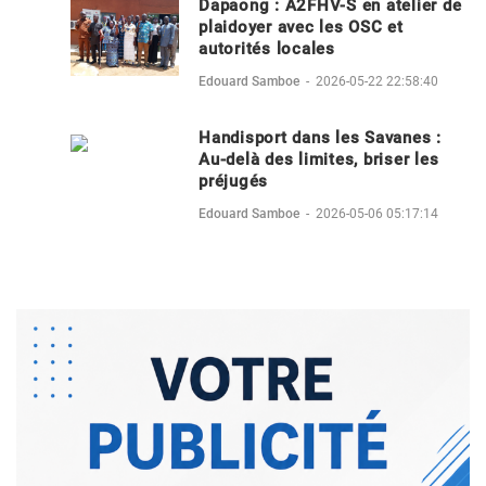
Dapaong : A2FHV-S en atelier de
plaidoyer avec les OSC et
autorités locales
Edouard Samboe
-
2026-05-22 22:58:40
Handisport dans les Savanes :
Au-delà des limites, briser les
préjugés
Edouard Samboe
-
2026-05-06 05:17:14