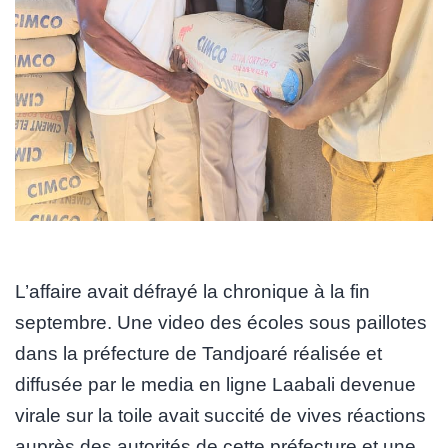
L’affaire avait défrayé la chronique à la fin
septembre. Une video des écoles sous paillotes
dans la préfecture de Tandjoaré réalisée et
diffusée par le media en ligne Laabali devenue
virale sur la toile avait succité de vives réactions
auprès des autorités de cette préfecture et une