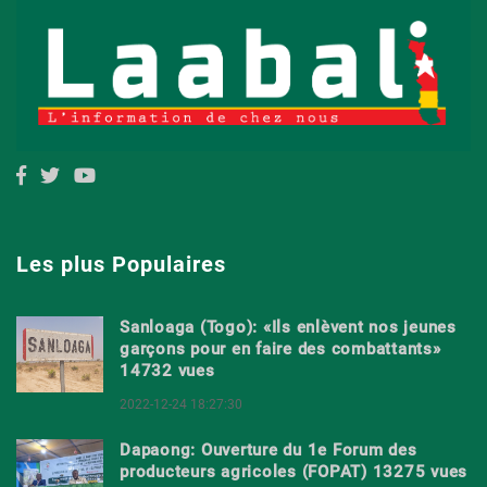
Les plus Populaires
Sanloaga (Togo): «Ils enlèvent nos jeunes
garçons pour en faire des combattants»
14732 vues
2022-12-24 18:27:30
Dapaong: Ouverture du 1e Forum des
producteurs agricoles (FOPAT) 13275 vues