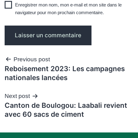
Enregistrer mon nom, mon e-mail et mon site dans le
navigateur pour mon prochain commentaire.
Navigation
Previous post
Reboisement 2023: Les campagnes
de
nationales lancées
l’article
Next post
Canton de Boulogou: Laabali revient
avec 60 sacs de ciment