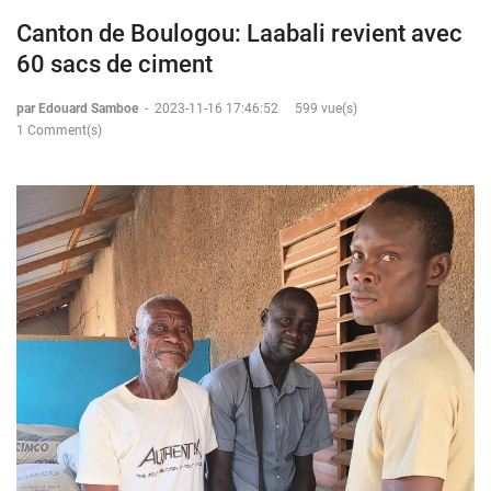
Canton de Boulogou: Laabali revient avec
60 sacs de ciment
par Edouard Samboe
-
2023-11-16 17:46:52
599 vue(s)
1 Comment(s)