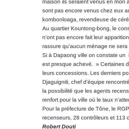
maison ils seraient venus en mon a
sont pas encore venus chez eux a
kombonloaga, revendeuse de céré
Au quartier Kountong-bong, le cons
n’ont pas encore fait leur appariti
rassure qu’aucun ménage ne sera 
Si à Dapaong ville on constate un l
est presque achevé. » Certaines d
leurs concessions. Les derniers pour
Djaguigniti, chef d’équipe rencontré
la possibilité que les agents recen
renfort pour la ville où le taux n’a
Pour la préfecture de Tône, le RG
recenseurs, 28 contrôleurs et 113 
Robert Douti