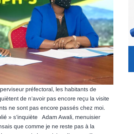
perviseur préfectoral, les habitants de
uiètent de n’avoir pas encore reçu la visite
nts ne sont pas encore passés chez moi.
blié » s’inquiète Adam Awali, menuisier
ensais que comme je ne reste pas à la