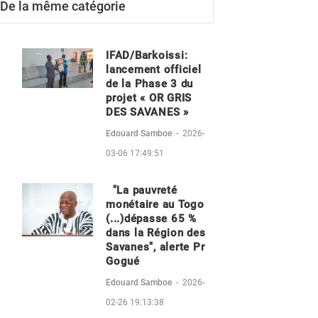
De la même catégorie
IFAD/Barkoissi:
lancement officiel
de la Phase 3 du
projet « OR GRIS
DES SAVANES »
Edouard Samboe
-
2026-
03-06 17:49:51
"La pauvreté
monétaire au Togo
(...)dépasse 65 %
dans la Région des
Savanes", alerte Pr
Gogué
Edouard Samboe
-
2026-
02-26 19:13:38