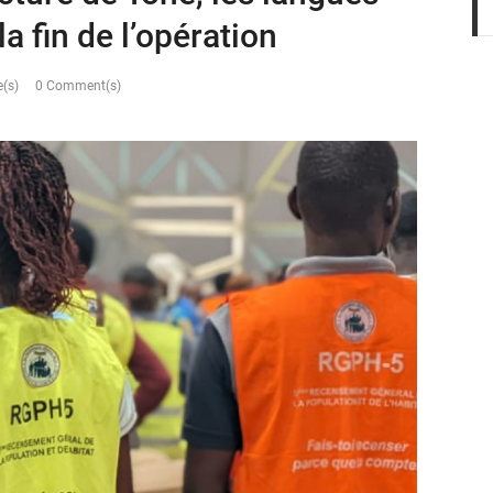
la fin de l’opération
(s)
0 Comment(s)