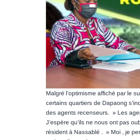
Malgré l’optimisme affiché par le su
certains quartiers de Dapaong s’inq
des agents recenseurs. » Les age
J’espère qu’ils ne nous ont pas ou
résident à Nassablé . » Moi , je p