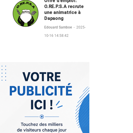
Offre d'emploi:
O.RE.P.S.A recrute
une animatrice à
Dapaong
Edouard Samboe
-
2025-
10-16 14:58:42