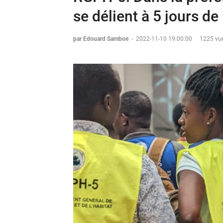
se délient à 5 jours de 
par Edouard Samboe
-
2022-11-10 19:00:00
1225 vue