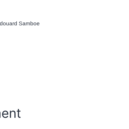
douard Samboe
ent