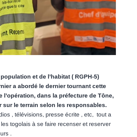
population et de l’habitat ( RGPH-5)
nier a abordé le dernier tournant cette
de l’opération, dans la préfecture de Tône,
 sur le terrain selon les responsables.
s , télévisions, presse écrite , etc, tout a
les togolais à se faire recenser et reserver
urs .