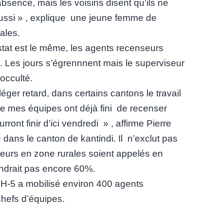
bsence, mais les voisins disent qu’ils ne
ussi » , explique une jeune femme de
ales.
tat est le même, les agents recenseurs
on. Les jours s’égrennnent mais le superviseur
occulté.
éger retard, dans certains cantons le travail
e mes équipes ont déjà fini de recenser
ront finir d’ici vendredi » , affirme Pierre
 dans le canton de kantindi. Il n’exclut pas
seurs en zone rurales soient appelés en
ttendrait pas encore 60%.
PH-5 a mobilisé environ 400 agents
chefs d’équipes.