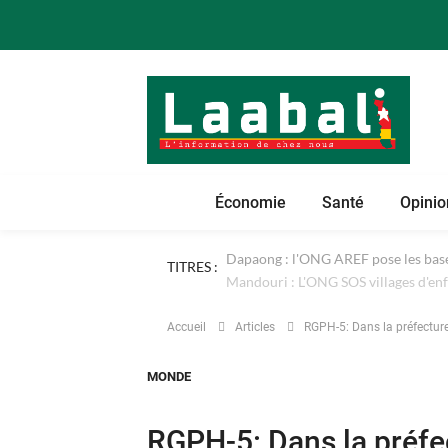
Économie
Santé
Opinio
TITRES :
Dapaong : l'ONG AREF pose les bases
Accueil
Articles
RGPH-5: Dans la préfecture 
MONDE
RGPH-5: Dans la préfe