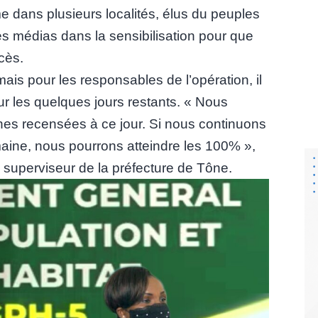
 dans plusieurs localités, élus du peuples
les médias dans la sensibilisation pour que
cès.
, mais pour les responsables de l’opération, il
our les quelques jours restants. « Nous
s recensées à ce jour. Si nous continuons
 semaine, nous pourrons atteindre les 100% »,
, superviseur de la préfecture de Tône.