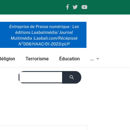
Réligion
Terrorisme
Éducation
...