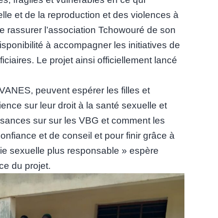
lle et de la reproduction et des violences à
 de rassurer l’association Tchowouré de son
sponibilité à accompagner les initiatives de
ciaires. Le projet ainsi officiellement lancé
ANES, peuvent espérer les filles et
nce sur leur droit à la santé sexuelle et
sances sur sur les VBG et comment les
nfiance et de conseil et pour finir grâce à
 vie sexuelle plus responsable » espère
e du projet.