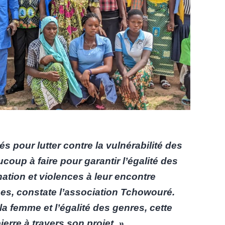
s pour lutter contre la vulnérabilité des
oup à faire pour garantir l’égalité des
nation et violences à leur encontre
es, constate l’association Tchowouré.
la femme et l’égalité des genres, cette
ierre à travers son projet »