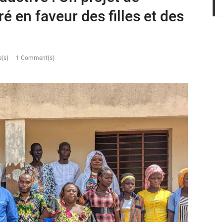
é en faveur des filles et des
(s)
1 Comment(s)