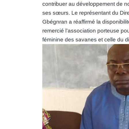
contribuer au développement de notr
ses sœurs. Le représentant du Dire
Gbégnran a réaffirmé la disponibilité 
remercié l’association porteuse pou
féminine des savanes et celle du dis