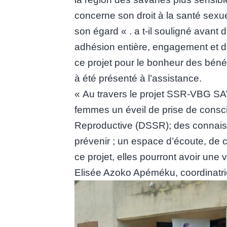
concerne son droit à la santé sexue
son égard « . a t-il souligné avant
adhésion entière, engagement et di
ce projet pour le bonheur des bénéfi
à été présenté à l’assistance.
« Au travers le projet SSR-VBG SAV
femmes un éveil de prise de conscie
Reproductive (DSSR); des connais
prévenir ; un espace d’écoute, de co
ce projet, elles pourront avoir une
Elisée Azoko Apéméku, coordinatric