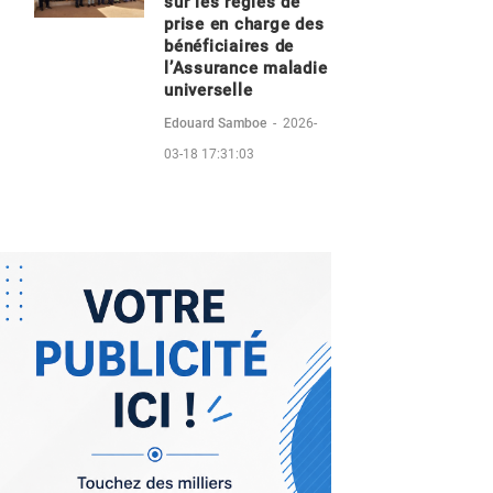
sur les règles de
prise en charge des
bénéficiaires de
l’Assurance maladie
universelle
Edouard Samboe
-
2026-
03-18 17:31:03