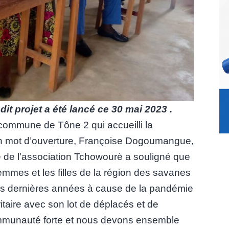
t projet a été lancé ce 30 mai 2023 .
 commune de Tône 2 qui accueilli la
n mot d’ouverture, Françoise Dogoumangue,
ve de l’association Tchowourè a souligné que
emmes et les filles de la région des savanes
 ces dernières années à cause de la pandémie
itaire avec son lot de déplacés et de
munauté forte et nous devons ensemble