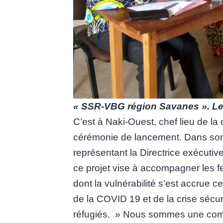
« SSR-VBG région Savanes ». Ledi
C’est à Naki-Ouest, chef lieu de la
cérémonie de lancement. Dans so
représentant la Directrice exécuti
ce projet vise à accompagner les f
dont la vulnérabilité s’est accrue
de la COVID 19 et de la crise sécur
réfugiés. » Nous sommes une com