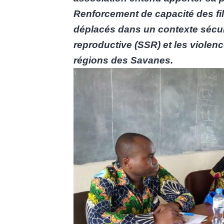
Renforcement de capacité des fi
déplacés dans un contexte sécuri
reproductive (SSR) et les violen
régions des Savanes.