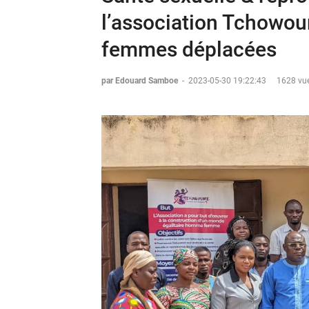
l’association Tchowour
femmes déplacées
par Edouard Samboe
-
2023-05-30 19:22:43
1628 vue