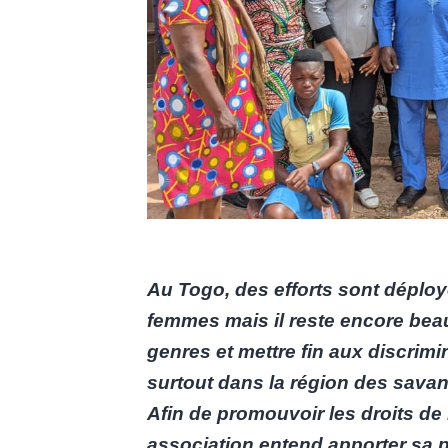
Au Togo, des efforts sont déployé
femmes mais il reste encore beauc
genres et mettre fin aux discrimi
surtout dans la région des savan
Afin de promouvoir les droits de 
association entend apporter sa p