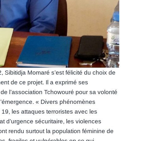
Sibitidja Momaré s’est félicité du choix de
nt de ce projet. Il a exprimé ses
 de l’association Tchowouré pour sa volonté
l’émergence. « Divers phénomènes
, les attaques terroristes avec les
t d’urgence sécuritaire, les violences
nt rendu surtout la population féminine de
s, fragiles et vulnérables en ce qui