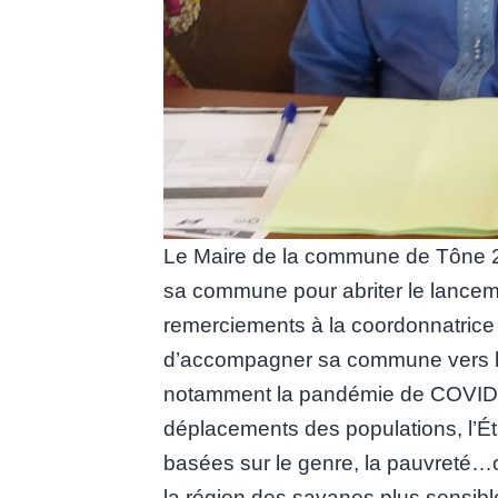
Le Maire de la commune de Tône 2, 
sa commune pour abriter le lanceme
remerciements à la coordonnatrice
d’accompagner sa commune vers 
notamment la pandémie de COVID 19
déplacements des populations, l’Éta
basées sur le genre, la pauvreté…o
la région des savanes plus sensible