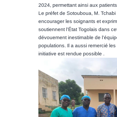
2024, permettant ainsi aux patients
Le préfet de Sotouboua, M. Tchabi 
encourager les soignants et exprime
soutiennent l’État Togolais dans cett
dévouement inestimable de l’équip
populations. Il a aussi remercié les
initiative est rendue possible .