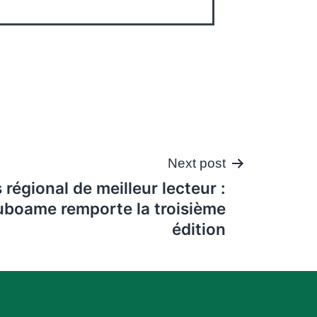
Next post
régional de meilleur lecteur :
boame remporte la troisième
édition