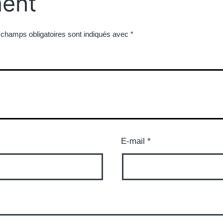
ent
 champs obligatoires sont indiqués avec
*
E-mail
*