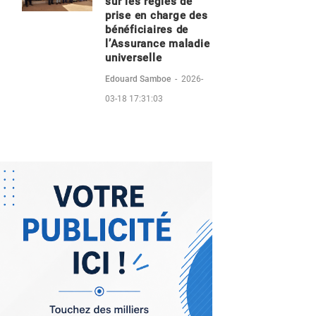
sur les règles de
prise en charge des
bénéficiaires de
l’Assurance maladie
universelle
Edouard Samboe
-
2026-
03-18 17:31:03