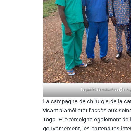
Le préfet de sotouboua(3e à 
La campagne de chirurgie de la catar
visant à améliorer l’accès aux soin
Togo. Elle témoigne également de l’
gouvernement, les partenaires inter