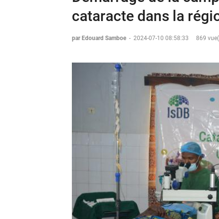
cataracte dans la régi
par Edouard Samboe
-
2024-07-10 08:58:33
869 vue(