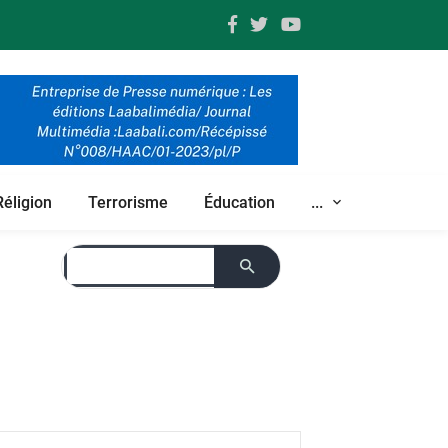
Réligion
Terrorisme
Éducation
...