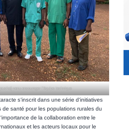
gauche) venu encourager l’équipe technique
acte s’inscrit dans une série d’initiatives
s de santé pour les populations rurales du
importance de la collaboration entre le
nationaux et les acteurs locaux pour le