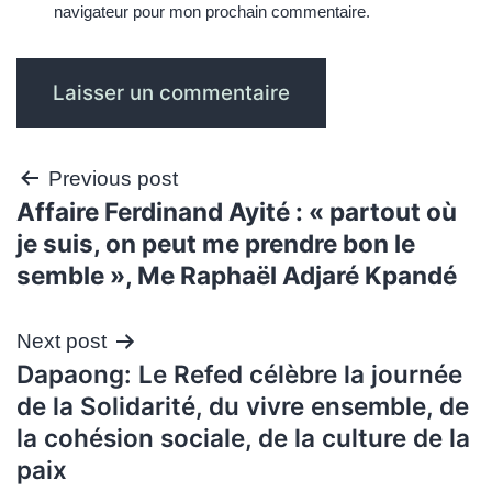
navigateur pour mon prochain commentaire.
Navigation
Previous post
Affaire Ferdinand Ayité : « partout où
de
je suis, on peut me prendre bon le
l’article
semble », Me Raphaël Adjaré Kpandé
Next post
Dapaong: Le Refed célèbre la journée
de la Solidarité, du vivre ensemble, de
la cohésion sociale, de la culture de la
paix