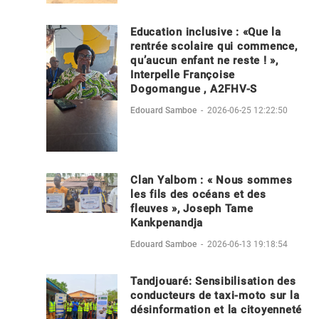
Education inclusive : «Que la
rentrée scolaire qui commence,
qu’aucun enfant ne reste ! »,
Interpelle Françoise
Dogomangue , A2FHV-S
Edouard Samboe
-
2026-06-25 12:22:50
Clan Yalbom : « Nous sommes
les fils des océans et des
fleuves », Joseph Tame
Kankpenandja
Edouard Samboe
-
2026-06-13 19:18:54
Tandjouaré: Sensibilisation des
conducteurs de taxi-moto sur la
désinformation et la citoyenneté