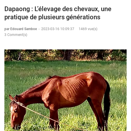
Dapaong : L’élevage des chevaux, une
pratique de plusieurs générations
par Edouard Samboe
-
2023-03-16 10:09:37
1469 vue(s)
3 Comment(s)