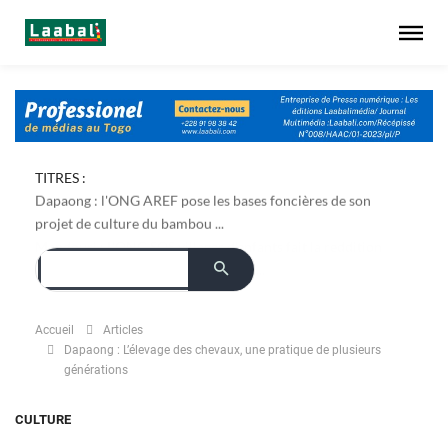
TITRES :
Dapaong : l'ONG AREF pose les bases foncières de son
projet de culture du bambou ...
Accueil
Articles
Dapaong : L’élevage des chevaux, une pratique de plusieurs
générations
CULTURE