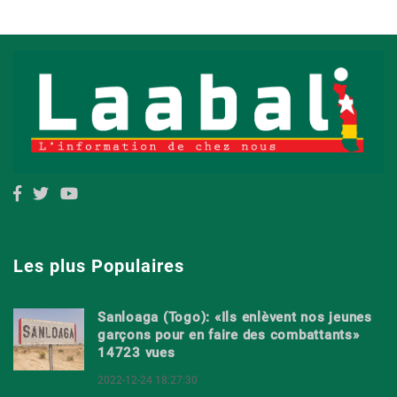
Les plus Populaires
Sanloaga (Togo): «Ils enlèvent nos jeunes
garçons pour en faire des combattants»
14723 vues
2022-12-24 18:27:30