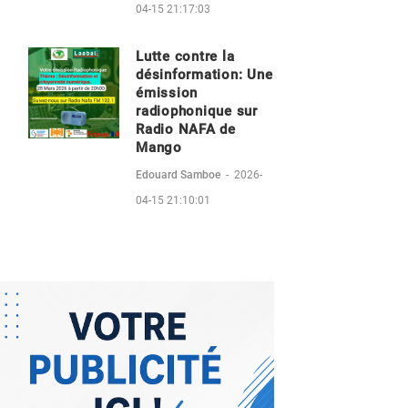
04-15 21:17:03
Lutte contre la
désinformation: Une
émission
radiophonique sur
Radio NAFA de
Mango
Edouard Samboe
-
2026-
04-15 21:10:01