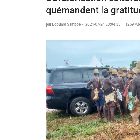
quémandent la gratitu
par Edouard Samboe
-
2024-07-24 23:04:23
1269 vue