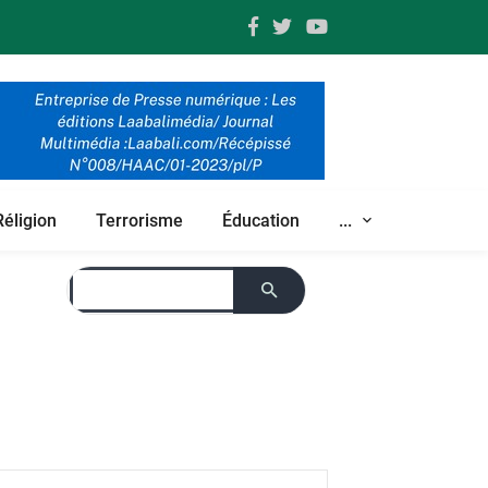
Réligion
Terrorisme
Éducation
...