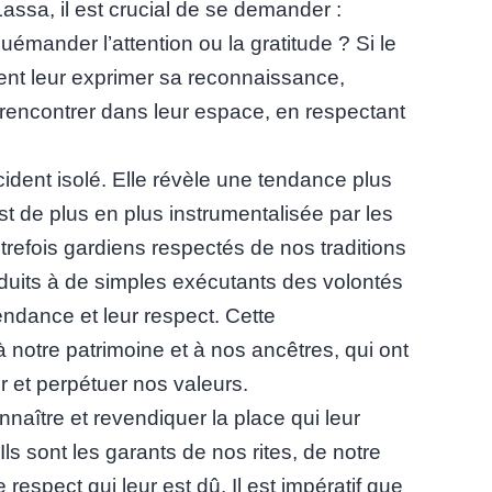
Lassa, il est crucial de se demander :
uémander l’attention ou la gratitude ? Si le
ment leur exprimer sa reconnaissance,
 rencontrer dans leur espace, en respectant
ident isolé. Elle révèle une tendance plus
 est de plus en plus instrumentalisée par les
trefois gardiens respectés de nos traditions
éduits à de simples exécutants des volontés
pendance et leur respect. Cette
à notre patrimoine et à nos ancêtres, qui ont
er et perpétuer nos valeurs.
nnaître et revendiquer la place qui leur
Ils sont les garants de nos rites, de notre
le respect qui leur est dû. Il est impératif que