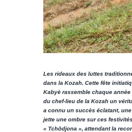
Les rideaux des luttes traditionn
dans la Kozah. Cette fête initiat
Kabyè rassemble chaque année d
du chef-lieu de la Kozah un vérita
a connu un succès éclatant, une
jette une ombre sur ces festivités
« Tchôdjona », attendant la rec