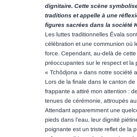
dignitaire. Cette scène symbolis
traditions et appelle à une réflex
figures sacrées dans la société
Les luttes traditionnelles Évala s
célébration et une communion où le
force. Cependant, au-delà de cette f
préoccupantes sur le respect et la 
« Tchôdjona » dans notre société a
Lors de la finale dans le canton de
frappante a attiré mon attention : d
tenues de cérémonie, attroupés aux 
Attendant apparemment une quelcon
pieds dans l’eau, leur dignité piét
poignante est un triste reflet de l