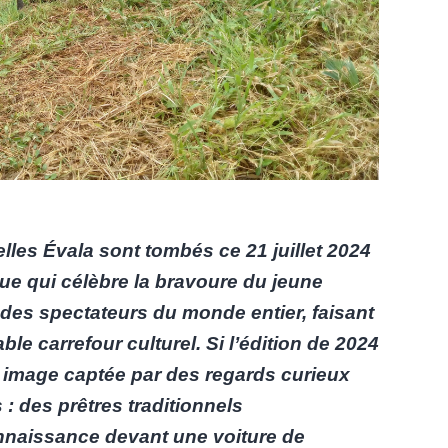
elles Évala sont tombés ce 21 juillet 2024
ique qui célèbre la bravoure du jeune
es spectateurs du monde entier, faisant
ble carrefour culturel. Si l’édition de 2024
 image captée par des regards curieux
 : des prêtres traditionnels
onnaissance devant une voiture de