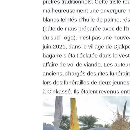
prêtres traditionnels. Cette triste ré
malheureusement une envergure n
blancs teintés d’huile de palme, r
(pâte de maïs préparée avec de l’hu
du sud Togo), n’est pas une nouvea
juin 2021, dans le village de Dja
bagarre s’était éclatée dans le ves
affaire de vol de viande. Les auteu
anciens, chargés des rites funérair
lors des funérailles de deux jeunes
à Cinkassé. Ils étaient revenus ent