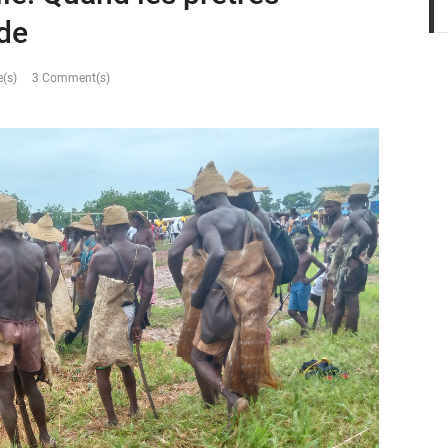
de
(s)
3 Comment(s)