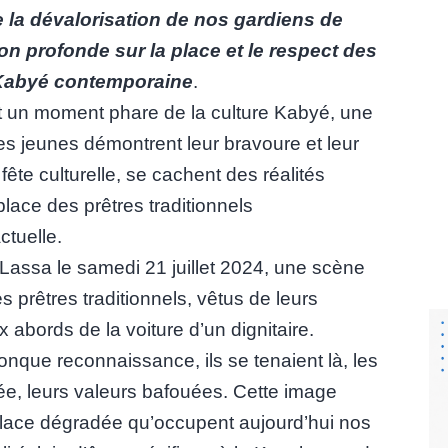
e la dévalorisation de nos gardiens de
ion profonde sur la place et le respect des
 Kabyé contemporaine
.
ont un moment phare de la culture Kabyé, une
s jeunes démontrent leur bravoure et leur
ête culturelle, se cachent des réalités
place des prêtres traditionnels
ctuelle.
 Lassa le samedi 21 juillet 2024, une scène
es prêtres traditionnels, vêtus de leurs
abords de la voiture d’un dignitaire.
que reconnaissance, ils se tenaient là, les
inée, leurs valeurs bafouées. Cette image
a place dégradée qu’occupent aujourd’hui nos