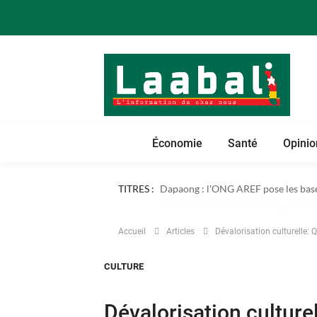
Économie
Santé
Opinio
TITRES :
Dapaong : l'ONG AREF pose les bases
Accueil
Articles
Dévalorisation culturelle:
CULTURE
Dévalorisation culture