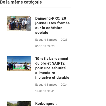
De la même catégorie
Dapaong-RRC: 20
journalistes formés
sur la cohésion
sociale
Edouard Samboe
-
2025-
06-13 18:29:23
Tône3 : Lancement
du projet SAIRT2
pour une sécurité
alimentaire
inclusive et durable
Edouard Samboe
-
2024-
12-08 18:32:41
Korbongou :