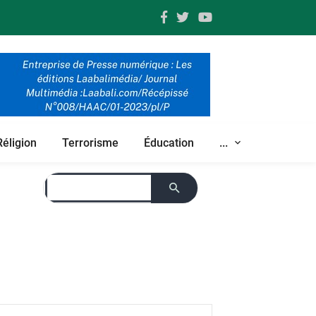
Réligion
Terrorisme
Éducation
...