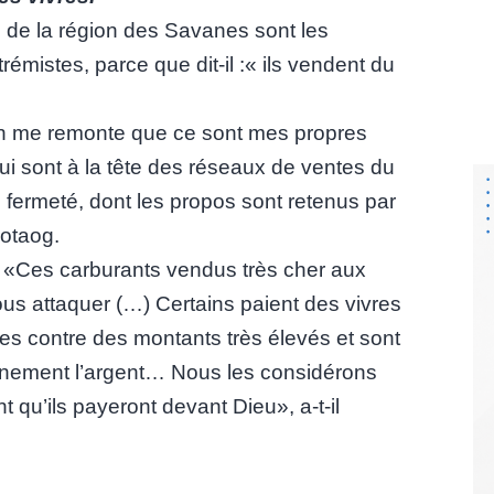
de la région des Savanes sont les
rémistes, parce que dit-il :« ils vendent du
on me remonte que ce sont mes propres
qui sont à la tête des réseaux de ventes du
ec fermeté, dont les propos sont retenus par
Motaog.
«Ces carburants vendus très cher aux
nous attaquer (…) Certains paient des vivres
ristes contre des montants très élevés et sont
ignement l’argent… Nous les considérons
qu’ils payeront devant Dieu», a-t-il