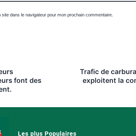
 site dans le navigateur pour mon prochain commentaire.
eurs
Trafic de carbura
eurs font des
exploitent la co
ent.
Les plus Populaires