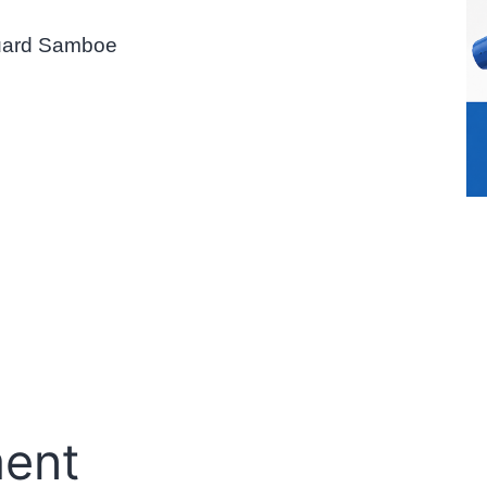
ard Samboe
ent