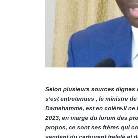
Selon plusieurs sources dignes d
s’est entretenues , le ministre de 
Damehamme, est en colère.Il ne l
2023, en marge du forum des pro
propos, ce sont ses frères qui co
vendant du carburant frelaté et d