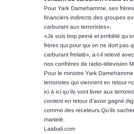
Pour Yark Damehamme, ses frères 
financiers indirects des groupes ext
carburant aux terroristes».
«Je suis trop peiné et embêté qu’
frères qui pour qui on ne dort pas 
carburant frelaté», a-t-il relevé av
nos confrères de radio-télevision 
Pour le ministre Yark Damehamme 
terroristes qui viennent en retour 
ici à ici qu’ils vont livrer aux terro
content en retour d’avoir gagné d
comme des receleurs.Qu’ils sachent 
martelé.
Laabali.com