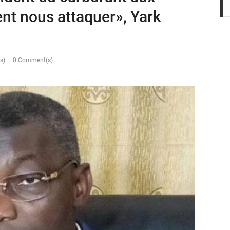
ent nous attaquer», Yark
s)
0 Comment(s)