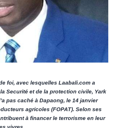
e foi, avec lesquelles Laabali.com a
la Securité et de la protection civile, Yark
’a pas caché à Dapaong, le 14 janvier
ducteurs agricoles (FOPAT). Selon ses
ntribuent à financer le terrorisme en leur
es vivres.