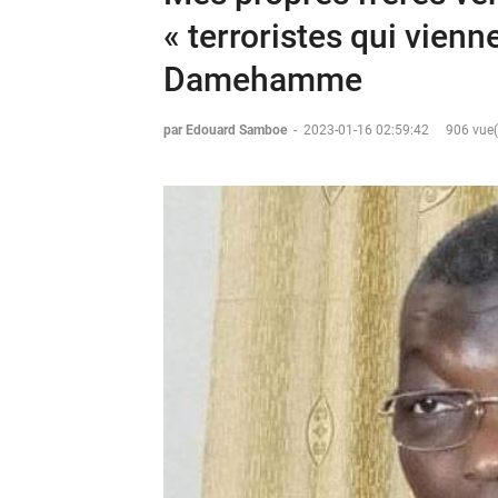
« terroristes qui vienn
Damehamme
par Edouard Samboe
-
2023-01-16 02:59:42
906 vue(