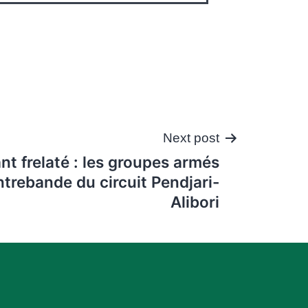
Next post
nt frelaté : les groupes armés
ntrebande du circuit Pendjari-
Alibori