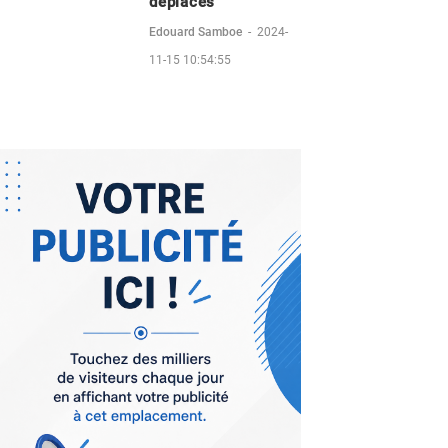
déplacés
Edouard Samboe
-
2024-
11-15 10:54:55