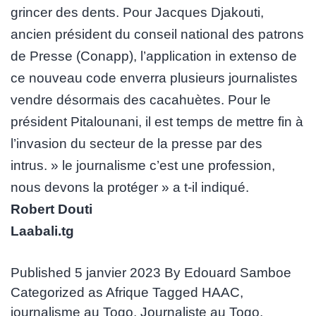
grincer des dents. Pour Jacques Djakouti,
ancien président du conseil national des patrons
de Presse (Conapp), l’application in extenso de
ce nouveau code enverra plusieurs journalistes
vendre désormais des cacahuètes. Pour le
président Pitalounani, il est temps de mettre fin à
l’invasion du secteur de la presse par des
intrus. » le journalisme c’est une profession,
nous devons la protéger » a t-il indiqué.
Robert Douti
Laabali.tg
Published
5 janvier 2023
By
Edouard Samboe
Categorized as
Afrique
Tagged
HAAC
,
journalisme au Togo
,
Journaliste au Togo
,