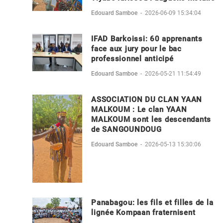
Edouard Samboe
-
2026-06-09 15:34:04
IFAD Barkoissi: 60 apprenants
face aux jury pour le bac
professionnel anticipé
Edouard Samboe
-
2026-05-21 11:54:49
ASSOCIATION DU CLAN YAAN
MALKOUM : Le clan YAAN
MALKOUM sont les descendants
de SANGOUNDOUG
Edouard Samboe
-
2026-05-13 15:30:06
Panabagou: les fils et filles de la
lignée Kompaan fraternisent