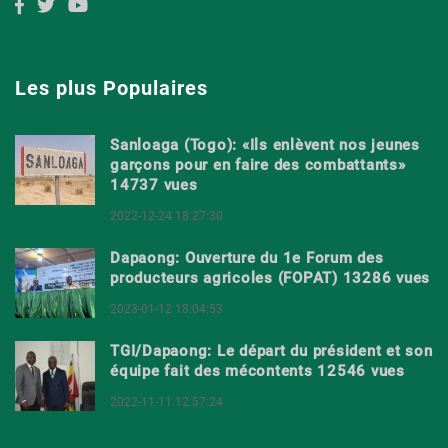
Les plus Populaires
Sanloaga (Togo): «Ils enlèvent nos jeunes
garçons pour en faire des combattants»
14737 vues
2022-12-24 18:27:30
Dapaong: Ouverture du 1e Forum des
producteurs agricoles (FOPAT) 13286 vues
2023-01-12 18:04:53
TGI/Dapaong: Le départ du président et son
équipe fait des mécontents 12546 vues
2022-11-11 12:57:24