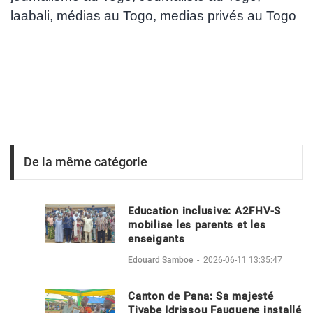
laabali
,
médias au Togo
,
medias privés au Togo
De la même catégorie
Education inclusive: A2FHV-S
mobilise les parents et les
enseigants
Edouard Samboe
-
2026-06-11 13:35:47
Canton de Pana: Sa majesté
Tiyabe Idrissou Fauguene installé