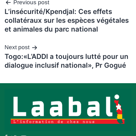
Navigation
Previous post
L’insécurité/Kpendjal: Ces effets
de
collatéraux sur les espèces végétales
l’article
et animales du parc national
Next post
Togo:«L’ADDI a toujours lutté pour un
dialogue inclusif national», Pr Gogué