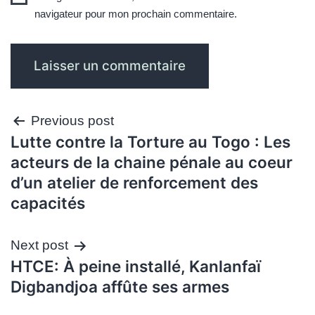
navigateur pour mon prochain commentaire.
Navigation
Previous post
Lutte contre la Torture au Togo : Les
de
acteurs de la chaine pénale au coeur
l’article
d’un atelier de renforcement des
capacités
Next post
HTCE: À peine installé, Kanlanfaï
Digbandjoa affûte ses armes