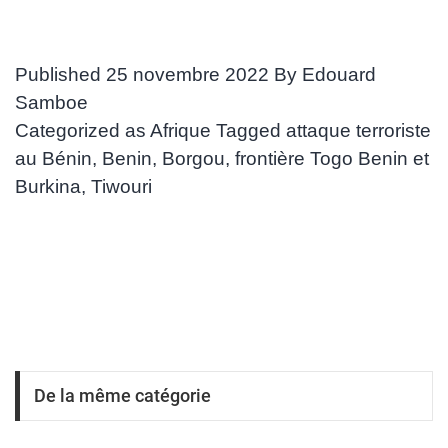
Laabali.com
Published
25 novembre 2022
By
Edouard
Samboe
Categorized as
Afrique
Tagged
attaque terroriste
au Bénin
,
Benin
,
Borgou
,
frontière Togo Benin et
Burkina
,
Tiwouri
De la même catégorie