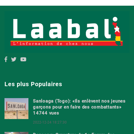
Les plus Populaires
Sanloaga (Togo): «Ils enlèvent nos jeunes
garçons pour en faire des combattants»
14744 vues
2022-12-24 18:27:30