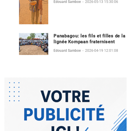
Edouard Samboe
-
2026-05-13 15:30:06
Panabagou: les fils et filles de la
lignée Kompaan fraternisent
Edouard Samboe
-
2026-04-19 12:01:08