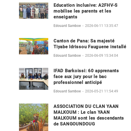
Education inclusive: A2FHV-S
mobilise les parents et les
enseigants
Edouard Samboe
-
2026-06-11 13:35:47
Canton de Pana: Sa majesté
Tiyabe Idrissou Fauguene installé
Edouard Samboe
-
2026-06-09 15:34:04
IFAD Barkoissi: 60 apprenants
face aux jury pour le bac
professionnel anticipé
Edouard Samboe
-
2026-05-21 11:54:49
ASSOCIATION DU CLAN YAAN
MALKOUM : Le clan YAAN
MALKOUM sont les descendants
de SANGOUNDOUG