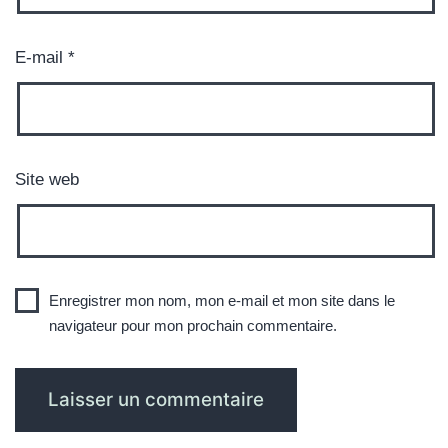
E-mail
*
Site web
Enregistrer mon nom, mon e-mail et mon site dans le
navigateur pour mon prochain commentaire.