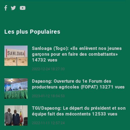
Les plus Populaires
Sanloaga (Togo): «Ils enlèvent nos jeunes
garçons pour en faire des combattants»
14732 vues
2022-12-24 18:27:30
Dapaong: Ouverture du 1e Forum des
producteurs agricoles (FOPAT) 13271 vues
2023-01-12 18:04:53
TGI/Dapaong: Le départ du président et son
équipe fait des mécontents 12533 vues
2022-11-11 12:57:24