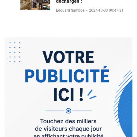
décharges :
Edouard Samboe
-
2024-10-03 00:47:31