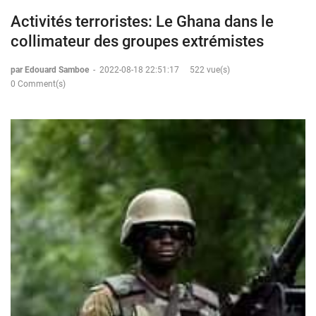
Activités terroristes: Le Ghana dans le
collimateur des groupes extrémistes
par Edouard Samboe
-
2022-08-18 22:51:17
522 vue(s)
0 Comment(s)