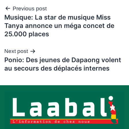
Navigation
Previous post
Musique: La star de musique Miss
de
Tanya annonce un méga concet de
l’article
25.000 places
Next post
Ponio: Des jeunes de Dapaong volent
au secours des déplacés internes