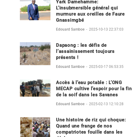
Yark Damehamme:
L’insubmersible général qui
murmure aux oreilles de Faure
Gnassimgbé
Edouard Samboe
-
2025-10-13 22:37:03
Dapaong : les défis de
l’assainissement toujours
présents !
Edouard Samboe
-
2025-03-17 06:53:35
Accès à l’eau potable : L’ONG
MECAP cultive l’espoir pour la fin
de la soif dans les Savanes
Edouard Samboe
-
2025-02-13 12:10:28
Une histoire de riz qui choque:
Quand une frange de nos
compatriotes fouille dans les