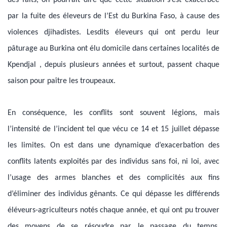
par la fuite des éleveurs de l’Est du Burkina Faso, à cause des
violences djihadistes. Lesdits éleveurs qui ont perdu leur
pâturage au Burkina ont élu domicile dans certaines localités de
Kpendjal , depuis plusieurs années et surtout, passent chaque
saison pour paître les troupeaux.
En conséquence, les conflits sont souvent légions, mais
l’intensité de l’incident tel que vécu ce 14 et 15 juillet dépasse
les limites. On est dans une dynamique d’exacerbation des
conflits latents exploités par des individus sans foi, ni loi, avec
l’usage des armes blanches et des complicités aux fins
d’éliminer des individus gênants. Ce qui dépasse les différends
éléveurs-agriculteurs notés chaque année, et qui ont pu trouver
des moyens de se résoudre par le passage du temps.