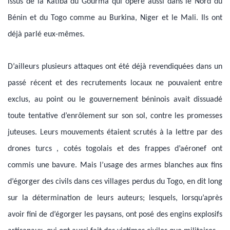
issus de la Katiba du Gourma qui opère aussi dans le Nord du
Bénin et du Togo comme au Burkina, Niger et le Mali. Ils ont
déjà parlé eux-mêmes.
D’ailleurs plusieurs attaques ont été déjà revendiquées dans un
passé récent et des recrutements locaux ne pouvaient entre
exclus, au point ou le gouvernement béninois avait dissuadé
toute tentative d’enrôlement sur son sol, contre les promesses
juteuses. Leurs mouvements étaient scrutés à la lettre par des
drones turcs , cotés togolais et des frappes d’aéronef ont
commis une bavure. Mais l’usage des armes blanches aux fins
d’égorger des civils dans ces villages perdus du Togo, en dit long
sur la détermination de leurs auteurs; lesquels, lorsqu’après
avoir fini de d’égorger les paysans, ont posé des engins explosifs