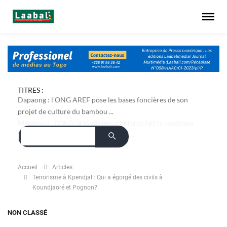
TITRES :
Dapaong : l'ONG AREF pose les bases foncières de son
projet de culture du bambou ...
Accueil
Articles
Terrorisme à Kpendjal : Qui a égorgé des civils à
Koundjaoré et Pognon?
NON CLASSÉ