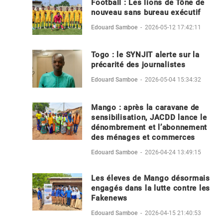
Football : Les lions de Tône de
nouveau sans bureau exécutif
Edouard Samboe
-
2026-05-12 17:42:11
Togo : le SYNJIT alerte sur la
précarité des journalistes
Edouard Samboe
-
2026-05-04 15:34:32
Mango : après la caravane de
sensibilisation, JACDD lance le
dénombrement et l’abonnement
des ménages et commerces
Edouard Samboe
-
2026-04-24 13:49:15
Les éleves de Mango désormais
engagés dans la lutte contre les
Fakenews
Edouard Samboe
-
2026-04-15 21:40:53