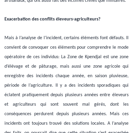
artisanaux, qui ont aussi fait des victimes civiles que militaires.
Exacerbation des conflits éleveurs-agriculteurs?
Mais à l’analyse de l’incident, certains éléments font défauts. Il
convient de convoquer ces éléments pour comprendre le mode
opératoire de ces individus: La Zone de Kpendjal est une zone
d’élévage et de pâturage, mais aussi une zone agricole qui
enregistre des incidents chaque année, en saison pluvieuse,
période de l’agriculture. Il y a des incidents sporadiques qui
éclatent pratiquement depuis plusieurs années entre éleveurs
et agriculteurs qui sont souvent mal gérés, dont les
conséquences perdurent depuis plusieurs années. Mais ces
incidents ont toujours trouvé des solutions locales. A l’analyse
des faits, on pourrait dire que cette situation s’est exacerbée