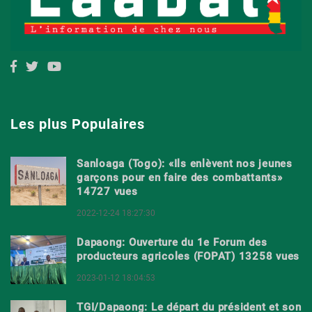
Les plus Populaires
Sanloaga (Togo): «Ils enlèvent nos jeunes
garçons pour en faire des combattants»
14727 vues
2022-12-24 18:27:30
Dapaong: Ouverture du 1e Forum des
producteurs agricoles (FOPAT) 13258 vues
2023-01-12 18:04:53
TGI/Dapaong: Le départ du président et son