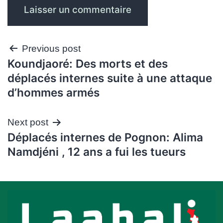
Navigation
Previous post
Koundjaoré: Des morts et des
de
déplacés internes suite à une attaque
l’article
d’hommes armés
Next post
Déplacés internes de Pognon: Alima
Namdjéni , 12 ans a fui les tueurs