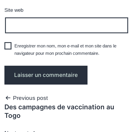
Site web
Enregistrer mon nom, mon e-mail et mon site dans le
navigateur pour mon prochain commentaire.
Navigation
Previous post
Des campagnes de vaccination au
de
Togo
l’article