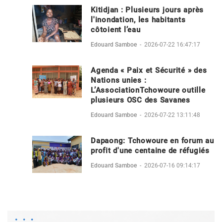
Kitidjan : Plusieurs jours après
l'inondation, les habitants
côtoient l’eau
Edouard Samboe
-
2026-07-22 16:47:17
Agenda « Paix et Sécurité » des
Nations unies :
L’AssociationTchowoure outille
plusieurs OSC des Savanes
Edouard Samboe
-
2026-07-22 13:11:48
Dapaong: Tchowoure en forum au
profit d'une centaine de réfugiés
Edouard Samboe
-
2026-07-16 09:14:17