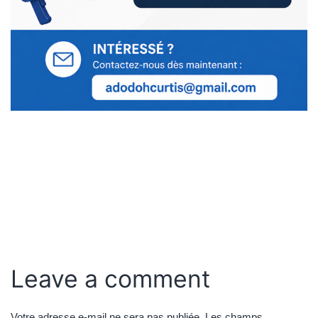
Leave a comment
Votre adresse e-mail ne sera pas publiée.
Les champs