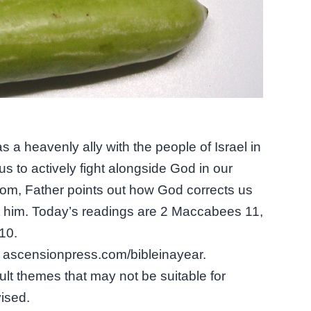
s a heavenly ally with the people of Israel in
to actively fight alongside God in our
sdom, Father points out how God corrects us
trust him. Today’s readings are 2 Maccabees 11,
10.
it ascensionpress.com/bibleinayear.
lt themes that may not be suitable for
vised.