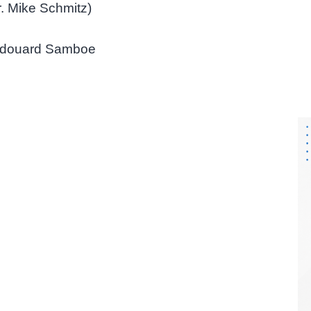
r. Mike Schmitz)
douard Samboe