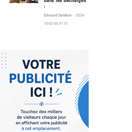
dans les décharges
:
Edouard Samboe
-
2024-
10-03 00:47:31