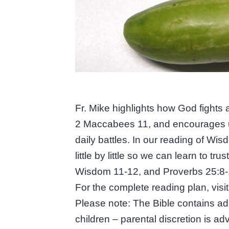
Fr. Mike highlights how God fights a
2 Maccabees 11, and encourages us 
daily battles. In our reading of Wi
little by little so we can learn to 
Wisdom 11-12, and Proverbs 25:8-
For the complete reading plan, vis
Please note: The Bible contains adu
children – parental discretion is ad