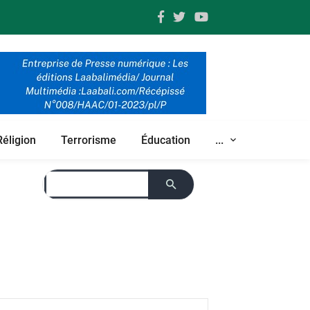
Réligion
Terrorisme
Éducation
...