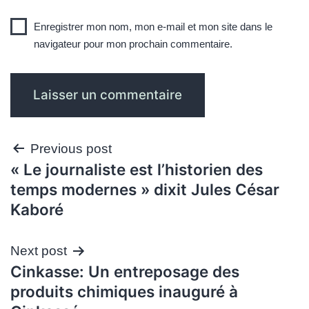
Enregistrer mon nom, mon e-mail et mon site dans le
navigateur pour mon prochain commentaire.
Navigation
Previous post
« Le journaliste est l’historien des
de
temps modernes » dixit Jules César
l’article
Kaboré
Next post
Cinkasse: Un entreposage des
produits chimiques inauguré à