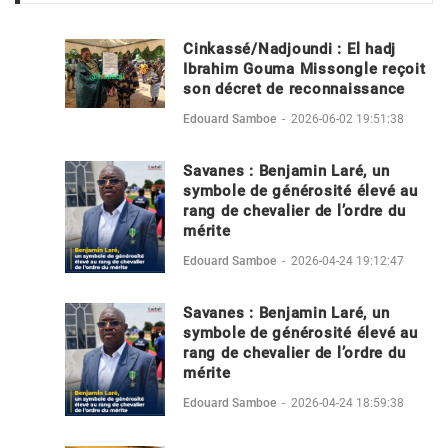
Cinkassé/Nadjoundi : El hadj
Ibrahim Gouma Missongle reçoit
son décret de reconnaissance
Edouard Samboe
-
2026-06-02 19:51:38
Savanes : Benjamin Laré, un
symbole de générosité élevé au
rang de chevalier de l’ordre du
mérite
Edouard Samboe
-
2026-04-24 19:12:47
Savanes : Benjamin Laré, un
symbole de générosité élevé au
rang de chevalier de l’ordre du
mérite
Edouard Samboe
-
2026-04-24 18:59:38