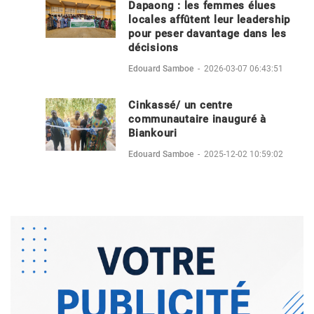
Dapaong : les femmes élues
locales affûtent leur leadership
pour peser davantage dans les
décisions
Edouard Samboe
-
2026-03-07 06:43:51
Cinkassé/ un centre
communautaire inauguré à
Biankouri
Edouard Samboe
-
2025-12-02 10:59:02