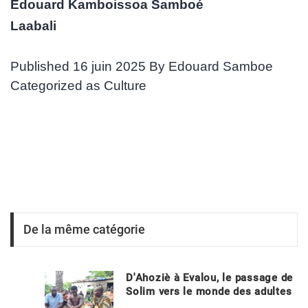
Edouard Kamboissoa Samboé
Laabali
Published
16 juin 2025
By
Edouard Samboe
Categorized as
Culture
De la même catégorie
D'Ahoziè à Evalou, le passage de
Solim vers le monde des adultes