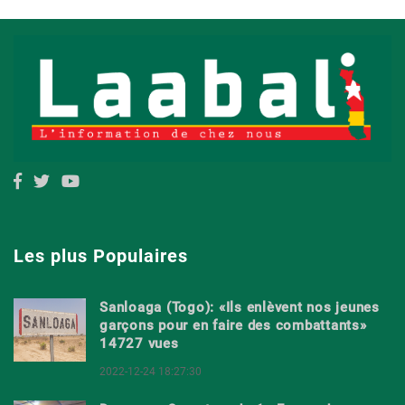
Les plus Populaires
Sanloaga (Togo): «Ils enlèvent nos jeunes
garçons pour en faire des combattants»
14727 vues
2022-12-24 18:27:30