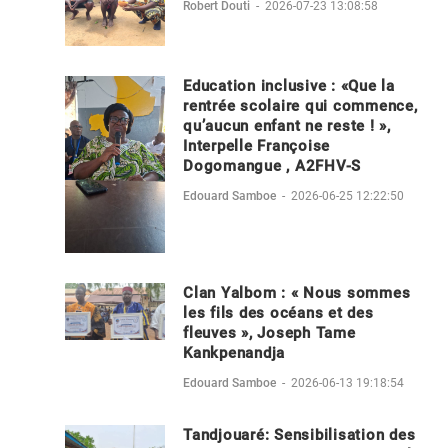
Robert Douti
-
2026-07-23 13:08:58
Education inclusive : «Que la
rentrée scolaire qui commence,
qu’aucun enfant ne reste ! »,
Interpelle Françoise
Dogomangue , A2FHV-S
Edouard Samboe
-
2026-06-25 12:22:50
Clan Yalbom : « Nous sommes
les fils des océans et des
fleuves », Joseph Tame
Kankpenandja
Edouard Samboe
-
2026-06-13 19:18:54
Tandjouaré: Sensibilisation des