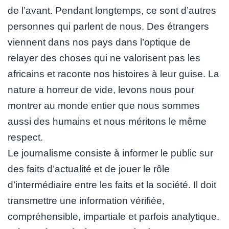
de l’avant. Pendant longtemps, ce sont d’autres
personnes qui parlent de nous. Des étrangers
viennent dans nos pays dans l’optique de
relayer des choses qui ne valorisent pas les
africains et raconte nos histoires à leur guise. La
nature a horreur de vide, levons nous pour
montrer au monde entier que nous sommes
aussi des humains et nous méritons le même
respect.
Le journalisme consiste à informer le public sur
des faits d’actualité et de jouer le rôle
d’intermédiaire entre les faits et la société. Il doit
transmettre une information vérifiée,
compréhensible, impartiale et parfois analytique.