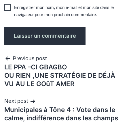
Enregistrer mon nom, mon e-mail et mon site dans le
navigateur pour mon prochain commentaire.
Navigation
Previous post
LE PPA –CI GBAGBO
de
OU RIEN ,UNE STRATÉGIE DE DÉJÀ
l’article
VU AU LE GOûT AMER
Next post
Municipales à Tône 4 : Vote dans le
calme, indifférence dans les champs