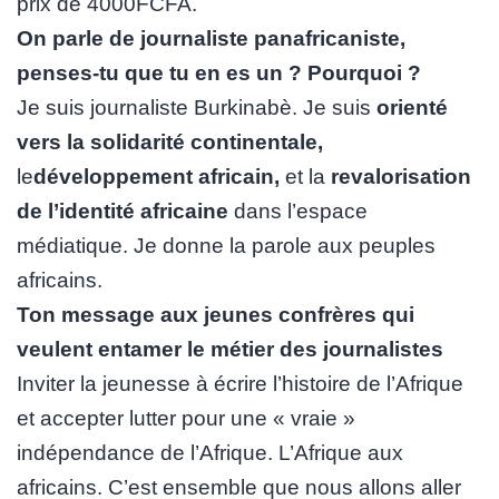
prix de 4000FCFA.
On parle de journaliste panafricaniste,
penses-tu que tu en es un ? Pourquoi ?
Je suis journaliste Burkinabè. Je suis
orienté
vers la solidarité continentale
,
le
développement africain
,
et la
revalorisation
de l’identité africaine
dans l’espace
médiatique. Je donne la parole aux peuples
africains.
Ton message aux jeunes confrères qui
veulent entamer le métier des journalistes
Inviter la jeunesse à écrire l’histoire de l’Afrique
et accepter lutter pour une « vraie »
indépendance de l’Afrique. L’Afrique aux
africains. C’est ensemble que nous allons aller