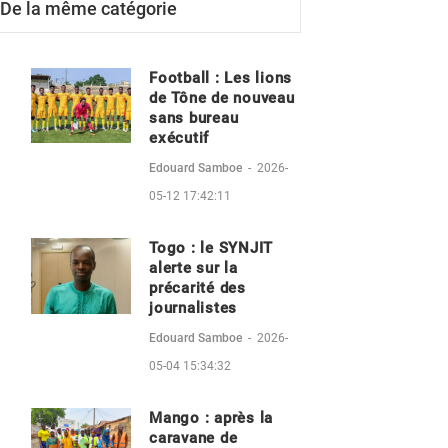
De la même catégorie
Football : Les lions
de Tône de nouveau
sans bureau
exécutif
Edouard Samboe
-
2026-
05-12 17:42:11
Togo : le SYNJIT
alerte sur la
précarité des
journalistes
Edouard Samboe
-
2026-
05-04 15:34:32
Mango : après la
caravane de