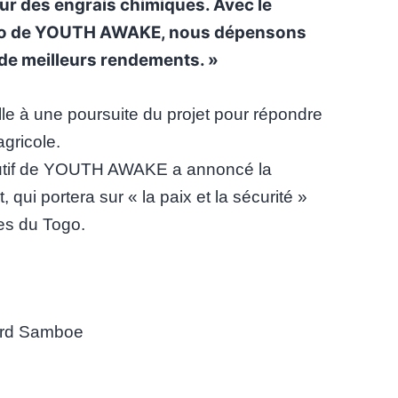
our des engrais chimiques. Avec le
 bio de YOUTH AWAKE, nous dépensons
e meilleurs rendements. »
e à une poursuite du projet pour répondre
gricole.
cutif de YOUTH AWAKE a annoncé la
 qui portera sur « la paix et la sécurité »
es du Togo.
rd Samboe