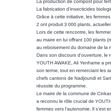
La production de compost pour fertil
La fabrication d’insecticides biolog
Grâce à cette initiative, les fem
2 ont produit 3 000 plants, actuell
Lors de cette rencontre, les femme
au maire en lui offrant 100 plants 
au reboisement du domaine de la m
Dans son discours d’ouverture, le 
YOUTH AWAKE, Ali Yenhame a présen
son terme, tout en remerciant les a
chefs cantons de Nadjoundi et Sa
réussite du programme.
Le maire de la commune de Cinkass
a reconnu le rôle crucial de YO
femmes vers l’autonomie. Il s’est e