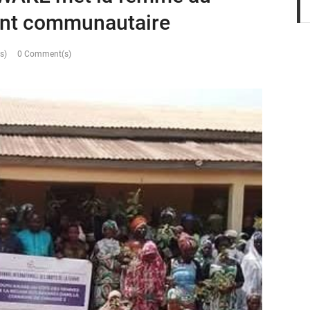
nt communautaire
s)
0 Comment(s)