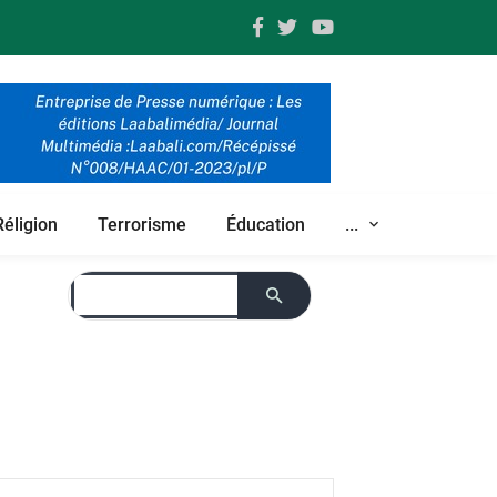
Réligion
Terrorisme
Éducation
...