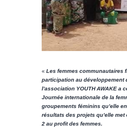
«
Les femmes communautaires face
participation au développement 
l’association YOUTH AWAKE a cél
Journée internationale de la fe
groupements féminins qu’elle enc
résultats des projets qu’elle m
2 au profit des femmes.