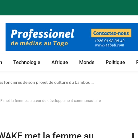
n
Technologie
Afrique
Monde
Politique
 foncières de son projet de culture du bambou ...
E met la femme au cœur du développement communautaire
AWAKE met la femme au