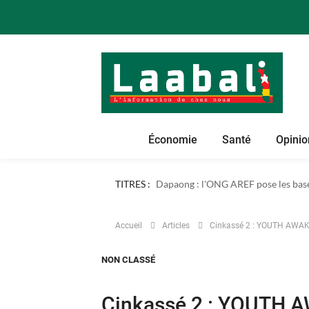
Économie
Santé
Opinio
TITRES :
Dapaong : l'ONG AREF pose les bases
Accueil
Articles
Cinkassé 2 : YOUTH AWAK
NON CLASSÉ
Cinkassé 2 : YOUTH 