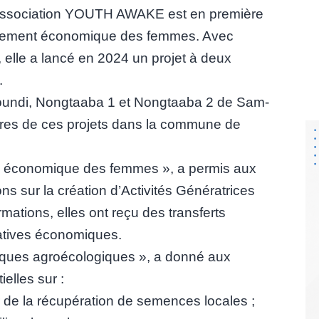
l’association YOUTH AWAKE est en première
oppement économique des femmes. Avec
, elle a lancé en 2024 un projet à deux
.
oundi, Nongtaaba 1 et Nongtaaba 2 de Sam-
aires de ces projets dans la commune de
sion économique des femmes », a permis aux
ns sur la création d’Activités Génératrices
ations, elles ont reçu des transferts
iatives économiques.
tiques agroécologiques », a donné aux
lles sur :
ir de la récupération de semences locales ;