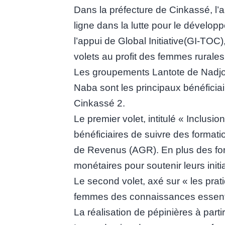
Dans la préfecture de Cinkassé, 
ligne dans la lutte pour le dével
l’appui de Global Initiative(GI-TOC)
volets au profit des femmes rurales
Les groupements Lantote de Nadj
Naba sont les principaux bénéfici
Cinkassé 2.
Le premier volet, intitulé « Inclu
bénéficiaires de suivre des formatio
de Revenus (AGR). En plus des form
monétaires pour soutenir leurs init
Le second volet, axé sur « les pra
femmes des connaissances essentie
La réalisation de pépinières à part