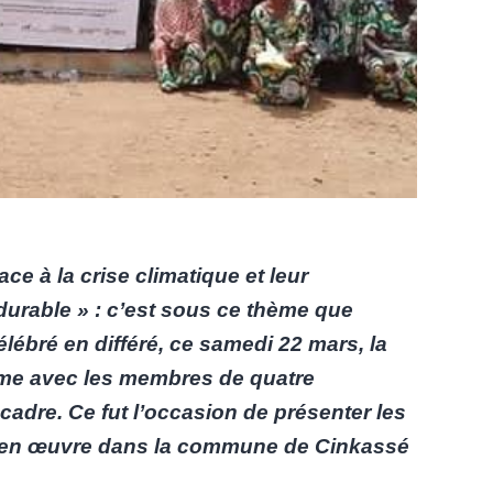
 à la crise climatique et leur
durable » : c’est sous ce thème que
ébré en différé, ce samedi 22 mars, la
mme avec les membres de quatre
adre. Ce fut l’occasion de présenter les
et en œuvre dans la commune de Cinkassé