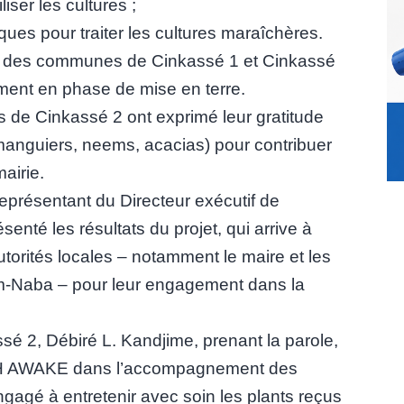
iser les cultures ;
iques pour traiter les cultures maraîchères.
mes des communes de Cinkassé 1 et Cinkassé
ement en phase de mise en terre.
s de Cinkassé 2 ont exprimé leur gratitude
(manguiers, neems, acacias) pour contribuer
airie.
représentant du Directeur exécutif de
té les résultats du projet, qui arrive à
utorités locales – notamment le maire et les
m-Naba – pour leur engagement dans la
é 2, Débiré L. Kandjime, prenant la parole,
UTH AWAKE dans l’accompagnement des
ngagé à entretenir avec soin les plants reçus