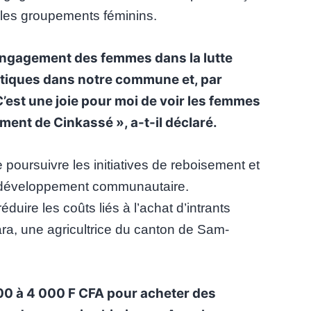
c les groupements féminins.
’engagement des femmes dans la lutte
tiques dans notre commune et, par
C’est une joie pour moi de voir les femmes
ment de Cinkassé », a-t-il déclaré.
 poursuivre les initiatives de reboisement et
e développement communautaire.
uire les coûts liés à l’achat d’intrants
ara, une agricultrice du canton de Sam-
 000 à 4 000 F CFA pour acheter des