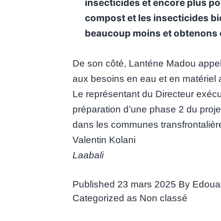
insecticides et encore plus p
compost et les insecticides
beaucoup moins et obtenons d
De son côté, Lanténe Madou appell
aux besoins en eau et en matériel a
Le représentant du Directeur exé
préparation d’une phase 2 du projet,
dans les communes transfrontalièr
Valentin Kolani
Laabali
Published
23 mars 2025
By
Edoua
Categorized as
Non classé