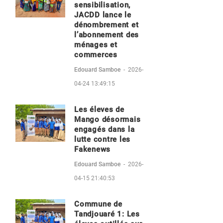
sensibilisation,
JACDD lance le
dénombrement et
l’abonnement des
ménages et
commerces
Edouard Samboe
-
2026-
04-24 13:49:15
Les éleves de
Mango désormais
engagés dans la
lutte contre les
Fakenews
Edouard Samboe
-
2026-
04-15 21:40:53
Commune de
Tandjouaré 1: Les