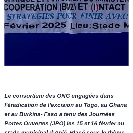
Le consortium des ONG engagées dans
l’éradication de l’excision au Togo, au Ghana
et au Burkina- Faso a tenu des Journées
Portes Ouvertes (JPO) les 15 et 16 février au
stade municipal d’Anié. Placé sous le thème