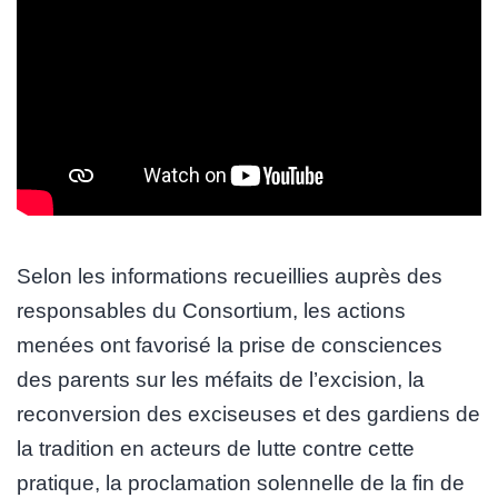
Selon les informations recueillies auprès des
responsables du Consortium, les actions
menées ont favorisé la prise de consciences
des parents sur les méfaits de l’excision, la
reconversion des exciseuses et des gardiens de
la tradition en acteurs de lutte contre cette
pratique, la proclamation solennelle de la fin de