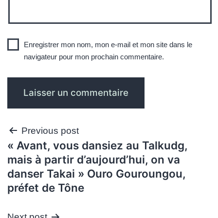
Enregistrer mon nom, mon e-mail et mon site dans le
navigateur pour mon prochain commentaire.
Navigation
Previous post
« Avant, vous dansiez au Talkudg,
de
mais à partir d’aujourd’hui, on va
l’article
danser Takai » Ouro Gouroungou,
préfet de Tône
Next post