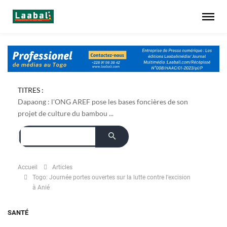
TITRES :
Dapaong : l'ONG AREF pose les bases foncières de son
projet de culture du bambou ...
Accueil
Articles
Togo: Journée portes ouvertes sur la lutte contre l’excision
à Anié
SANTÉ