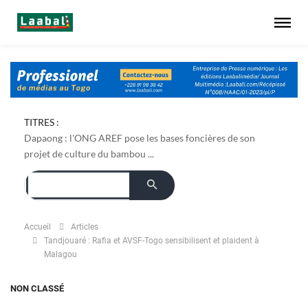
TITRES :
Dapaong : l'ONG AREF pose les bases foncières de son
projet de culture du bambou ...
Accueil
Articles
Tandjouaré : Rafia et AVSF-Togo sensibilisent et plaident à
Malagou
NON CLASSÉ