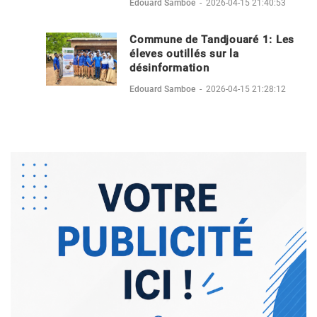
Edouard Samboe
-
2026-04-15 21:40:53
Commune de Tandjouaré 1: Les
éleves outillés sur la
désinformation
Edouard Samboe
-
2026-04-15 21:28:12