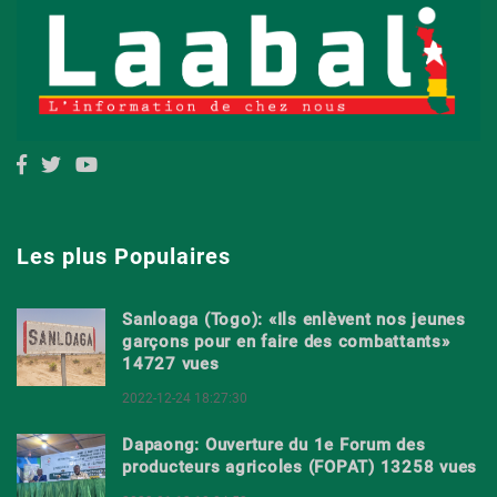
Les plus Populaires
Sanloaga (Togo): «Ils enlèvent nos jeunes
garçons pour en faire des combattants»
14727 vues
2022-12-24 18:27:30
Dapaong: Ouverture du 1e Forum des
producteurs agricoles (FOPAT) 13258 vues