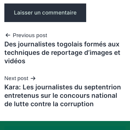
Navigation
Previous post
Des journalistes togolais formés aux
de
techniques de reportage d’images et
l’article
vidéos
Next post
Kara: Les journalistes du septentrion
entretenus sur le concours national
de lutte contre la corruption