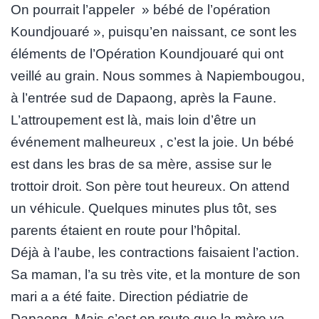
On pourrait l’appeler » bébé de l’opération
Koundjouaré », puisqu’en naissant, ce sont les
éléments de l’Opération Koundjouaré qui ont
veillé au grain. Nous sommes à Napiembougou,
à l’entrée sud de Dapaong, après la Faune.
L’attroupement est là, mais loin d’être un
événement malheureux , c’est la joie. Un bébé
est dans les bras de sa mère, assise sur le
trottoir droit. Son père tout heureux. On attend
un véhicule. Quelques minutes plus tôt, ses
parents étaient en route pour l’hôpital.
Déjà à l’aube, les contractions faisaient l’action.
Sa maman, l’a su très vite, et la monture de son
mari a a été faite. Direction pédiatrie de
Dapaong. Mais c’est en route que la mère va