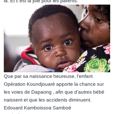
là. Et c’est la joie pour les parents.
Que par sa naissance heureuse, l’enfant
Opération Koundjouaré apporte la chance sur
les voies de Dapaong , afin que d’autres bébé
naissent et que les accidents diminuent.
Edouard Kamboissoa Samboé