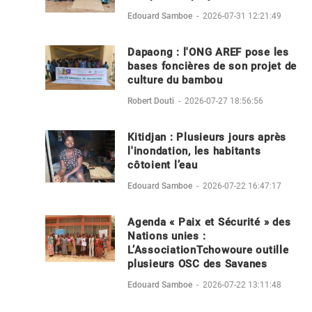
Edouard Samboe
-
2026-07-31 12:21:49
Dapaong : l'ONG AREF pose les
bases foncières de son projet de
culture du bambou
Robert Douti
-
2026-07-27 18:56:56
Kitidjan : Plusieurs jours après
l'inondation, les habitants
côtoient l’eau
Edouard Samboe
-
2026-07-22 16:47:17
Agenda « Paix et Sécurité » des
Nations unies :
L’AssociationTchowoure outille
plusieurs OSC des Savanes
Edouard Samboe
-
2026-07-22 13:11:48