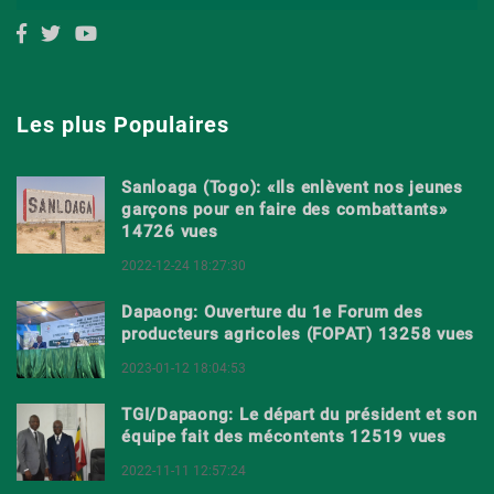
Les plus Populaires
Sanloaga (Togo): «Ils enlèvent nos jeunes
garçons pour en faire des combattants»
14726 vues
2022-12-24 18:27:30
Dapaong: Ouverture du 1e Forum des
producteurs agricoles (FOPAT) 13258 vues
2023-01-12 18:04:53
TGI/Dapaong: Le départ du président et son
équipe fait des mécontents 12519 vues
2022-11-11 12:57:24