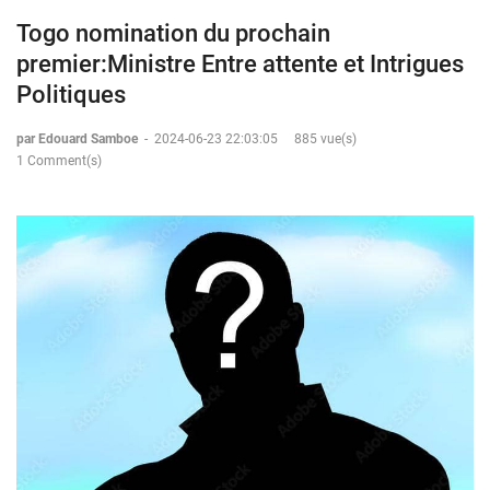
Togo nomination du prochain
premier:Ministre Entre attente et Intrigues
Politiques
par Edouard Samboe
-
2024-06-23 22:03:05
885 vue(s)
1 Comment(s)