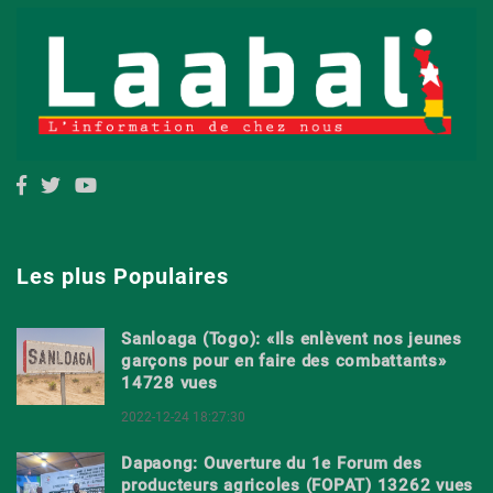
Les plus Populaires
Sanloaga (Togo): «Ils enlèvent nos jeunes
garçons pour en faire des combattants»
14728 vues
2022-12-24 18:27:30
Dapaong: Ouverture du 1e Forum des
producteurs agricoles (FOPAT) 13262 vues