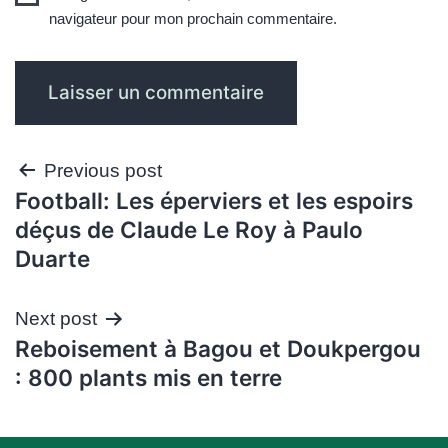
navigateur pour mon prochain commentaire.
Navigation
Previous post
Football: Les éperviers et les espoirs
de
déçus de Claude Le Roy à Paulo
l’article
Duarte
Next post
Reboisement à Bagou et Doukpergou
: 800 plants mis en terre