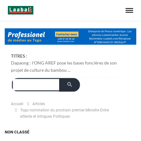
TITRES :
Dapaong : l'ONG AREF pose les bases foncières de son
projet de culture du bambou ...
Accueil
Articles
Togo nomination du prochain premier:Ministre Entre
attente et Intrigues Politiques
NON CLASSÉ