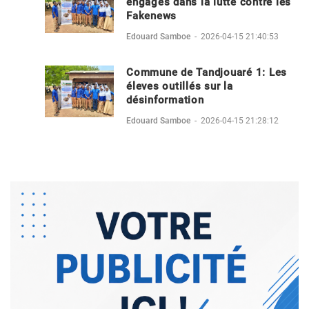
engagés dans la lutte contre les
Fakenews
Edouard Samboe
-
2026-04-15 21:40:53
Commune de Tandjouaré 1: Les
éleves outillés sur la
désinformation
Edouard Samboe
-
2026-04-15 21:28:12