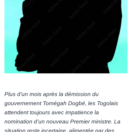
Plus d’un mois après la démission du
gouvernement Tomégah Dogbé, les Togolais
attendent toujours avec impatience la
nomination d’un nouveau Premier ministre. La
situation reste incertaine, alimentée par des