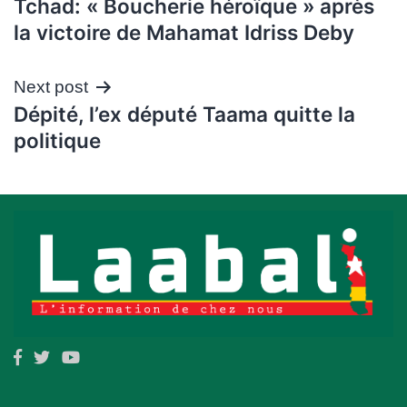
Tchad: « Boucherie héroïque » après
de
la victoire de Mahamat Idriss Deby
l’article
Next post
Dépité, l’ex député Taama quitte la
politique