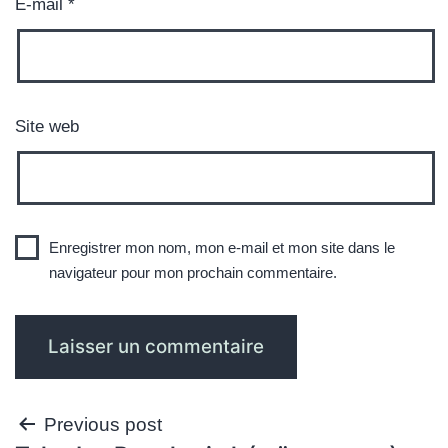
E-mail
*
Site web
Enregistrer mon nom, mon e-mail et mon site dans le
navigateur pour mon prochain commentaire.
Navigation
Previous post