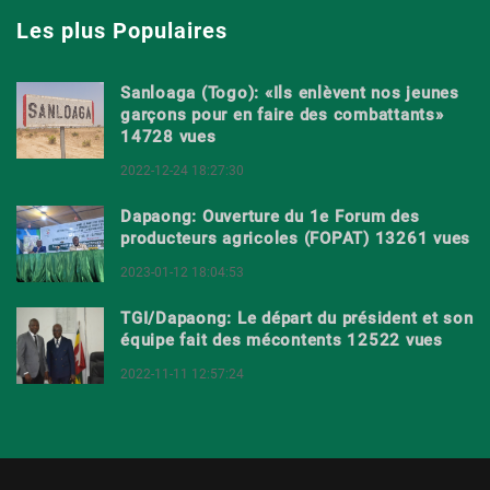
Les plus Populaires
Sanloaga (Togo): «Ils enlèvent nos jeunes
garçons pour en faire des combattants»
14728 vues
2022-12-24 18:27:30
Dapaong: Ouverture du 1e Forum des
producteurs agricoles (FOPAT) 13261 vues
2023-01-12 18:04:53
TGI/Dapaong: Le départ du président et son
équipe fait des mécontents 12522 vues
2022-11-11 12:57:24