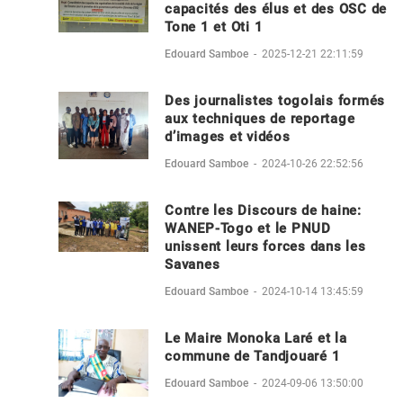
capacités des élus et des OSC de
Tone 1 et Oti 1
Edouard Samboe
-
2025-12-21 22:11:59
Des journalistes togolais formés
aux techniques de reportage
d’images et vidéos
Edouard Samboe
-
2024-10-26 22:52:56
Contre les Discours de haine:
WANEP-Togo et le PNUD
unissent leurs forces dans les
Savanes
Edouard Samboe
-
2024-10-14 13:45:59
Le Maire Monoka Laré et la
commune de Tandjouaré 1
Edouard Samboe
-
2024-09-06 13:50:00