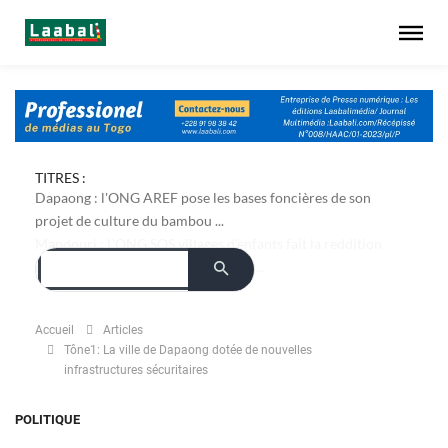
TITRES :
Dapaong : l'ONG AREF pose les bases foncières de son
projet de culture du bambou ...
Accueil
Articles
Tône1: La ville de Dapaong dotée de nouvelles
infrastructures sécuritaires
POLITIQUE