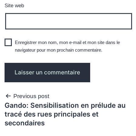
Site web
Enregistrer mon nom, mon e-mail et mon site dans le
navigateur pour mon prochain commentaire.
Navigation
Previous post
Gando: Sensibilisation en prélude au
de
tracé des rues principales et
l’article
secondaires