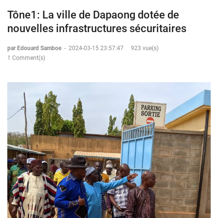
Tône1: La ville de Dapaong dotée de
nouvelles infrastructures sécuritaires
par Edouard Samboe
-
2024-03-15 23:57:47
923 vue(s)
1 Comment(s)