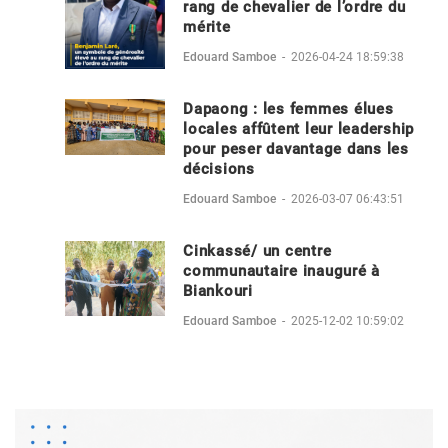
rang de chevalier de l’ordre du
mérite
Edouard Samboe
-
2026-04-24 18:59:38
Dapaong : les femmes élues
locales affûtent leur leadership
pour peser davantage dans les
décisions
Edouard Samboe
-
2026-03-07 06:43:51
Cinkassé/ un centre
communautaire inauguré à
Biankouri
Edouard Samboe
-
2025-12-02 10:59:02