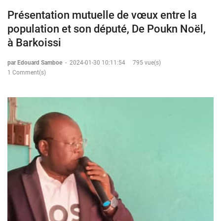
Présentation mutuelle de vœux entre la
population et son député, De Poukn Noël,
à Barkoissi
par Edouard Samboe
-
2024-01-30 10:11:54
795 vue(s)
1 Comment(s)