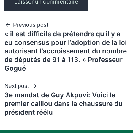
Navigation
Previous post
« il est difficile de prétendre qu’il y a
de
eu consensus pour l’adoption de la loi
l’article
autorisant l’accroissement du nombre
de députés de 91 à 113. » Professeur
Gogué
Next post
3e mandat de Guy Akpovi: Voici le
premier caillou dans la chaussure du
président réélu