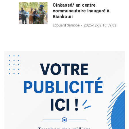
Cinkassé/ un centre
communautaire inauguré à
Biankouri
Edouard Samboe
-
2025-12-02 10:59:02