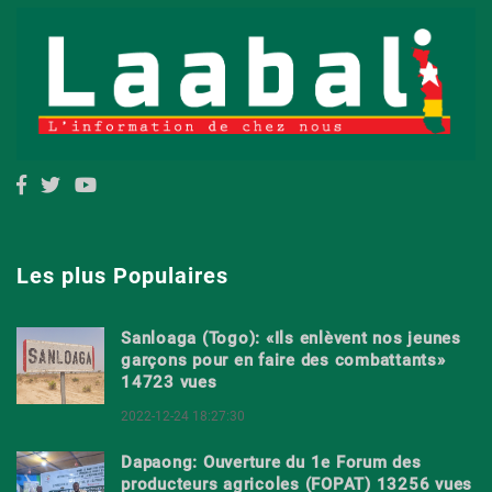
Les plus Populaires
Sanloaga (Togo): «Ils enlèvent nos jeunes
garçons pour en faire des combattants»
14723 vues
2022-12-24 18:27:30
Dapaong: Ouverture du 1e Forum des
producteurs agricoles (FOPAT) 13256 vues