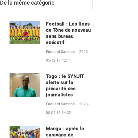
De la même catégorie
Football : Les lions
de Tône de nouveau
sans bureau
exécutif
Edouard Samboe
-
2026-
05-12 17:42:11
Togo : le SYNJIT
alerte sur la
précarité des
journalistes
Edouard Samboe
-
2026-
05-04 15:34:32
Mango : après la
caravane de