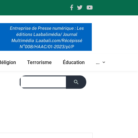
Réligion
Terrorisme
Éducation
...