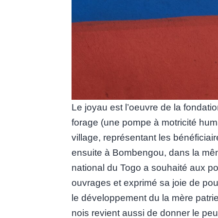
Le joyau est l’oeuvre de la fond
forage (une pompe à motricité huma
village, représentant les bénéfici
ensuite à Bombengou, dans la mêm
national du Togo a souhaité aux po
ouvrages et exprimé sa joie de pou
le développement du la mère patri
nois revient aussi de donner le pe