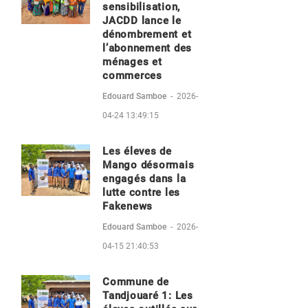
sensibilisation,
JACDD lance le
dénombrement et
l’abonnement des
ménages et
commerces
Edouard Samboe
-
2026-
04-24 13:49:15
Les éleves de
Mango désormais
engagés dans la
lutte contre les
Fakenews
Edouard Samboe
-
2026-
04-15 21:40:53
Commune de
Tandjouaré 1: Les