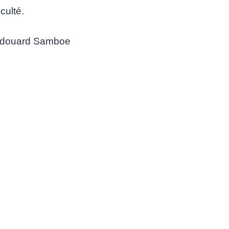
iculté.
douard Samboe