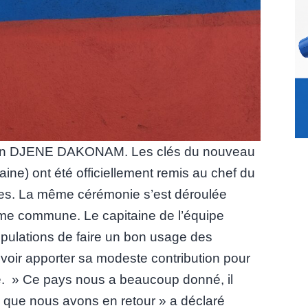
ation DJENE DAKONAM. Les clés du nouveau
ine) ont été officiellement remis au chef du
aires. La même cérémonie s’est déroulée
e commune. Le capitaine de l’équipe
pulations de faire un bon usage des
voir apporter sa modeste contribution pour
e. » Ce pays nous a beaucoup donné, il
u que nous avons en retour » a déclaré