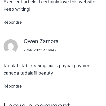
Excellent article. I certainly love this website.
Keep writing!
Répondre
Owen Zamora
7 mai 2023 à 16h47
tadalafil tablets 5mg
cialis paypal payment
canada
tadalafil beauty
Répondre
Leave a comment