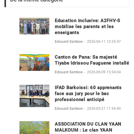
Education inclusive: A2FHV-S
mobilise les parents et les
enseigants
Edouard Samboe
-
2026-06-11 13:35:47
Canton de Pana: Sa majesté
Tiyabe Idrissou Fauguene installé
Edouard Samboe
-
2026-06-09 15:34:04
IFAD Barkoissi: 60 apprenants
face aux jury pour le bac
professionnel anticipé
Edouard Samboe
-
2026-05-21 11:54:49
ASSOCIATION DU CLAN YAAN
MALKOUM : Le clan YAAN