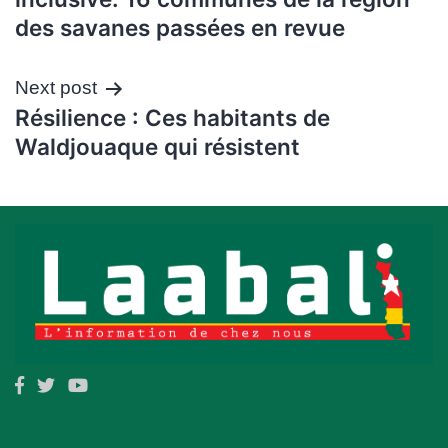
l’article
des savanes passées en revue
Next post
Résilience : Ces habitants de
Waldjouaque qui résistent