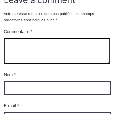
Votre adresse e-mail ne sera pas publiée.
Les champs
obligatoires sont indiqués avec
*
Commentaire
*
Nom
*
E-mail
*