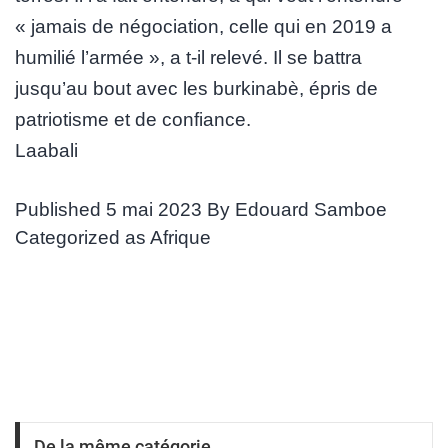
« jamais de négociation, celle qui en 2019 a
humilié l’armée », a t-il relevé. Il se battra
jusqu’au bout avec les burkinabè, épris de
patriotisme et de confiance.
Laabali
Published
5 mai 2023
By
Edouard Samboe
Categorized as
Afrique
De la même catégorie