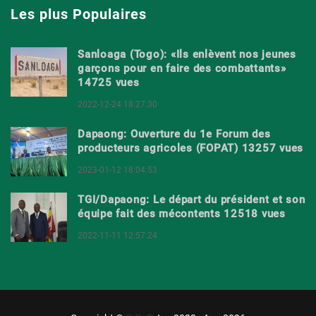
Les plus Populaires
Sanloaga (Togo): «Ils enlèvent nos jeunes
garçons pour en faire des combattants»
14725 vues
2022-12-24 18:27:30
Dapaong: Ouverture du 1e Forum des
producteurs agricoles (FOPAT) 13257 vues
2023-01-12 18:04:53
TGI/Dapaong: Le départ du président et son
équipe fait des mécontents 12518 vues
2022-11-11 12:57:24